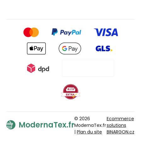
© 2026
Ecommerce
ModernaTex.fr
ModernaTex.fr
solutions
|
Plan du site
BINARGON.cz