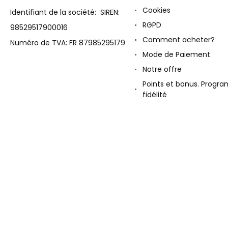
Cookies
Identifiant de la société: SIREN:
RGPD
98529517900016
Comment acheter?
Numéro de TVA: FR 87985295179
Mode de Paiement
Notre offre
Points et bonus. Progr
fidélité