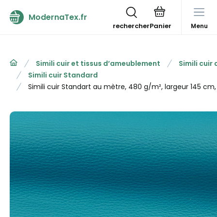
ModernaTex.fr
rechercher
Menu
Simili cuir et tissus d’ameublement
Simili cui
Simili cuir Standard
Simili cuir Standart au mètre, 480 g/m², largeur 145 cm,