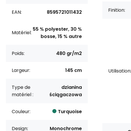
Finition:
EAN:
8595721011432
55 % polyester, 30 %
Matériel:
bosse, 15 % autre
Poids:
480 gr/m2
Largeur:
145 cm
Utilisation
Type de
dzianina
matériel :
ściągaczowa
Couleur:
Turquoise
Design:
Monochrome