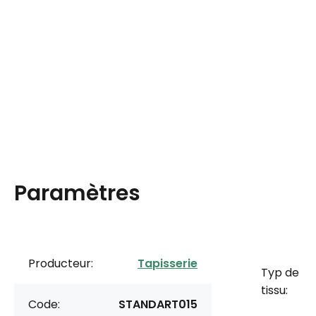
Paramètres
Producteur:
Tapisserie
Typ de
tissu:
Code:
STANDART015