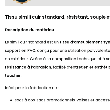
Tissu simili cuir standard, résistant, souple et
Description du matériau
Le simili cuir standard est un
tissu d’ameublement syn
support en PVC, conçu pour une utilisation polyvalent
en extérieur. Grâce à sa composition technique et à sa
résistance à l’abrasion
, facilité d’entretien et
esthéti
toucher
.
Idéal pour la fabrication de :
sacs à dos, sacs promotionnels, valises et acces