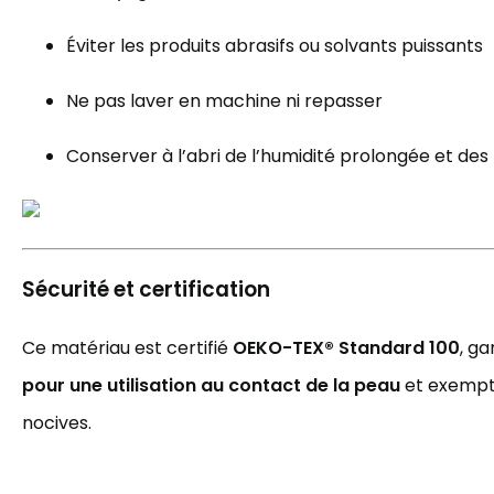
Éviter les produits abrasifs ou solvants puissants
Ne pas laver en machine ni repasser
Conserver à l’abri de l’humidité prolongée et de
Sécurité et certification
Ce matériau est certifié
OEKO-TEX® Standard 100
, ga
pour une utilisation au contact de la peau
et exempt
nocives.