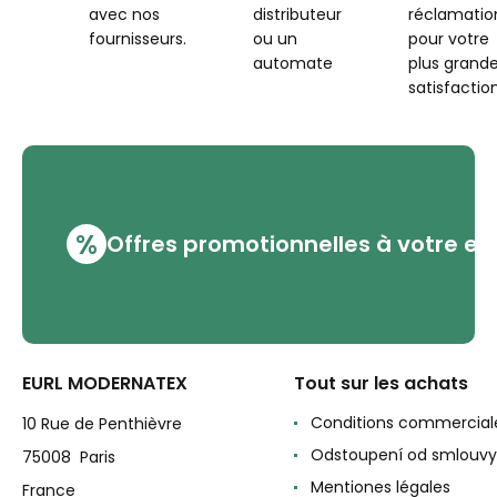
avec nos
distributeur
réclamatio
fournisseurs.
ou un
pour votre
automate
plus grand
satisfaction
%
Offres promotionnelles à votre em
EURL MODERNATEX
Tout sur les achats
Conditions commercial
10 Rue de Penthièvre
Odstoupení od smlouvy
75008 Paris
Mentiones légales
France