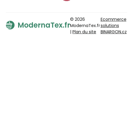
© 2026
Ecommerce
ModernaTex.fr
ModernaTex.fr
solutions
|
Plan du site
BINARGON.cz