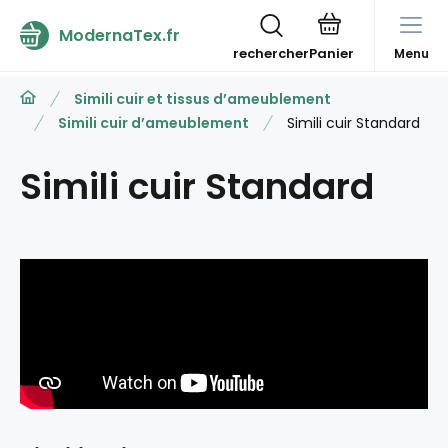
ModernaTex.fr
rechercher
Menu
Simili cuir et tissus d’ameublement
Simili cuir d’ameublement
Simili cuir Standard
Simili cuir Standard