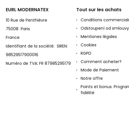
EURL MODERNATEX
Tout sur les achats
Conditions commercial
10 Rue de Penthièvre
Odstoupení od smlouvy
75008 Paris
Mentiones légales
France
Cookies
Identifiant de la société: SIREN:
RGPD
98529517900016
Comment acheter?
Numéro de TVA: FR 87985295179
Mode de Paiement
Notre offre
Points et bonus. Progr
fidélité