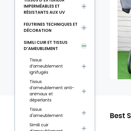
TISSUS D’EXTÉRIEUR
IMPERMÉABLES ET
RÉSISTANTS AUX UV
FEUTRINES TECHNIQUES ET
DÉCORATION
SIMILI CUIR ET TISSUS
D’AMEUBLEMENT
Tissus
d’ameublement
ignifugés
Tissus
d’ameublement anti-
animaux et
déperlants
Tissus
Best S
d'ameublement
Simili cuir