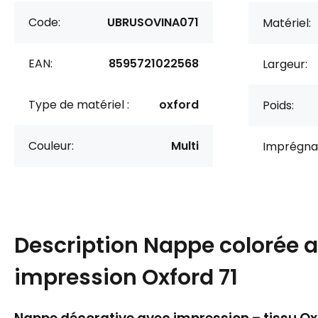
Code:
UBRUSOVINA071
Matériel:
EAN:
8595721022568
Largeur:
Type de matériel :
oxford
Poids:
Couleur:
Multi
Imprégnat
Description
Nappe colorée 
impression Oxford 71