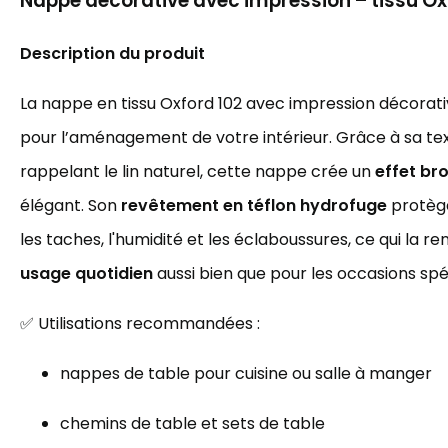
Nappe décorative avec impression – tissu O
Description du produit
La nappe en tissu Oxford 102 avec impression décorativ
pour l’aménagement de votre intérieur. Grâce à sa t
rappelant le lin naturel, cette nappe crée un
effet br
élégant. Son
revêtement en téflon hydrofuge
protèg
les taches, l'humidité et les éclaboussures, ce qui la r
usage quotidien
aussi bien que pour les occasions spé
✅ Utilisations recommandées :
nappes de table pour cuisine ou salle à manger
chemins de table et sets de table