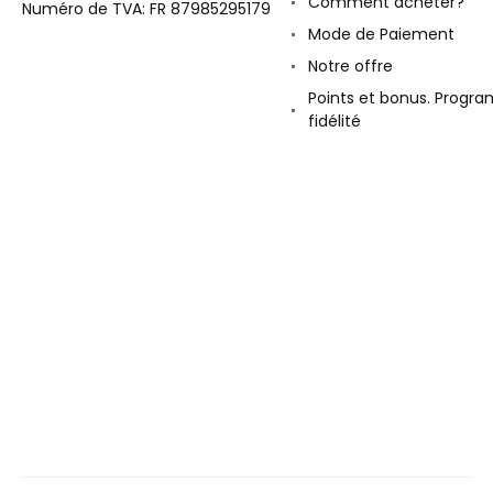
Comment acheter?
Numéro de TVA: FR 87985295179
Mode de Paiement
Notre offre
Points et bonus. Progr
fidélité