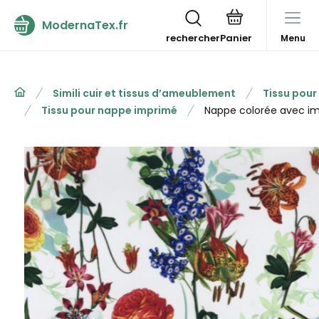
ModernaTex.fr
rechercher
Menu
Simili cuir et tissus d’ameublement
Tissu pou
Tissu pour nappe imprimé
Nappe colorée avec im