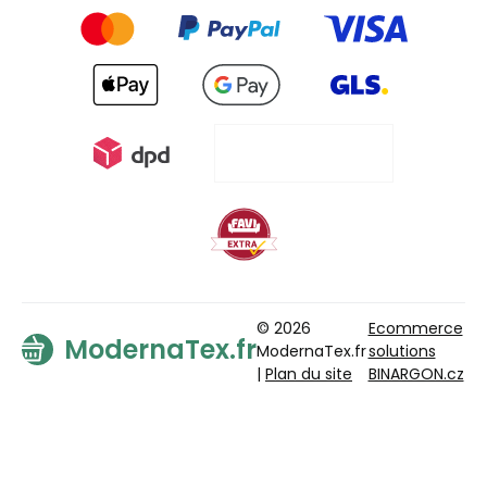
© 2026
Ecommerce
ModernaTex.fr
ModernaTex.fr
solutions
|
Plan du site
BINARGON.cz