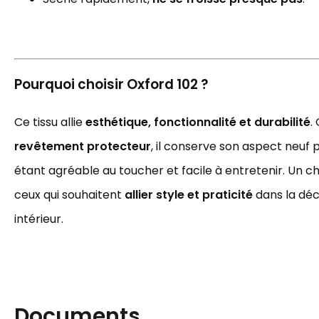
Pourquoi choisir Oxford 102 ?
Ce tissu allie
esthétique, fonctionnalité et durabilité
.
revêtement protecteur
, il conserve son aspect neuf 
étant agréable au toucher et facile à entretenir. Un ch
ceux qui souhaitent
allier style et praticité
dans la déc
intérieur.
Documents