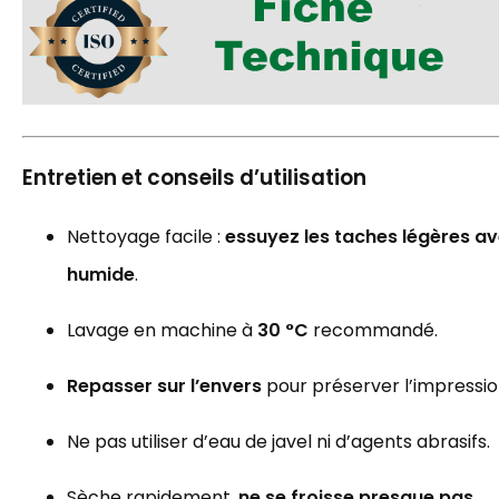
Entretien et conseils d’utilisation
Nettoyage facile :
essuyez les taches légères a
humide
.
Lavage en machine à
30 °C
recommandé.
Repasser sur l’envers
pour préserver l’impressio
Ne pas utiliser d’eau de javel ni d’agents abrasifs.
Sèche rapidement,
ne se froisse presque pas
.