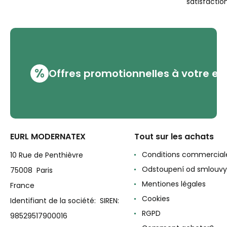
satisfaction
%
Offres promotionnelles à votre em
EURL MODERNATEX
Tout sur les achats
Conditions commercial
10 Rue de Penthièvre
Odstoupení od smlouvy
75008 Paris
Mentiones légales
France
Cookies
Identifiant de la société: SIREN:
RGPD
98529517900016