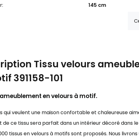
r:
145 cm
Ce
ription
Tissu velours ameubl
tif 391158-101
'ameublement en velours à motif.
ts qui veulent une maison confortable et chaleureuse aim
 de ce tissu sera parfait dans un intérieur décoré dans l
000 tissus en velours à motifs sont proposés. Nous livro