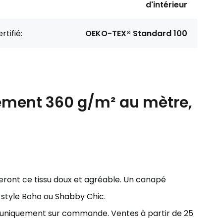
d'intérieur
rtifié:
OEKO-TEX® Standard 100
ement 360 g/m² au mètre,
eront ce tissu doux et agréable. Un canapé
e style Boho ou Shabby Chic.
ns uniquement sur commande. Ventes à partir de 25