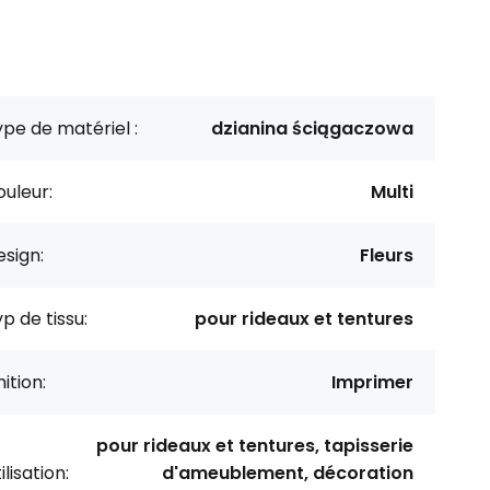
pe de matériel :
dzianina ściągaczowa
uleur:
Multi
sign:
Fleurs
p de tissu:
pour rideaux et tentures
nition:
Imprimer
pour rideaux et tentures, tapisserie
ilisation:
d'ameublement, décoration