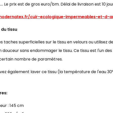
…. Le prix est de gros euro/bm. Délai de livraison est 10 jou
/modernatex.fr/cuir-ecologique-impermeables-et-d-
 du tissu
es taches superficielles sur le tissu en velours ou utilisez
 douceur sans endommager le tissu. Ce tissu est l'un de
 certain nombre de paramètres.
ez également laver ce tissu (la température de l'eau 30
res:
eur : 145 cm