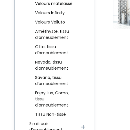
Velours matelassé
Velours Infinity
Velours Velluto
Améthyste, tissu
d’ameublement
Otto, tissu
d’ameublement
Nevada, tissu
d’ameublement
Savana, tissu
d’ameublement
Enjoy Lux, Como,
tissu
d’ameublement
Tissu Non-tissé
Simili cuir
d’ameublement