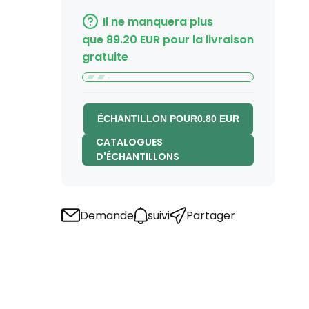
Il ne manquera plus
que
89.20
EUR
pour la livraison
gratuite
ÉCHANTILLON POUR
0.80
EUR
CATALOGUES
D'ÉCHANTILLONS
Demande
suivi
Partager