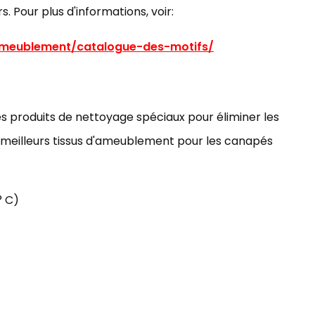
rs. Pour plus d'informations, voir:
ameublement/catalogue-des-motifs/
 des produits de nettoyage spéciaux pour éliminer les
s meilleurs tissus d'ameublement pour les canapés
° C)