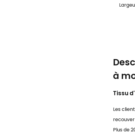
Largeu
Desc
à mo
Tissu d
Les clien
recouvert
Plus de 2