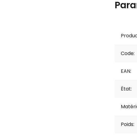
Para
Produc
Code:
EAN:
État:
Matérie
Poids: