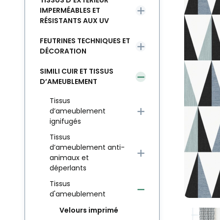
TISSUS D’EXTÉRIEUR
IMPERMÉABLES ET
RÉSISTANTS AUX UV
FEUTRINES TECHNIQUES ET
DÉCORATION
SIMILI CUIR ET TISSUS
D’AMEUBLEMENT
Tissus
d’ameublement
ignifugés
Tissus
d’ameublement anti-
animaux et
déperlants
Tissus
d'ameublement
Velours imprimé