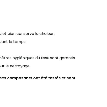
d et bien
conserve la chaleur..
dant le
temps.
ètres hygiéniques du tissu sont garantis.
our le nettoyage.
s ses composants ont été testés et sont