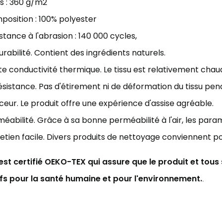
s : 3
60 g/m2
osition : 100% polyester
stance à l'abrasion : 140
000 cycles
,
urabilité. Contient des ingrédients naturels.
e conductivité thermique. Le tissu est relativement chau
ésistance. Pas d'étirement ni de déformation du tissu pen
eur. Le produit offre une expérience d'assise agréable.
éabilité. Grâce à sa bonne perméabilité à l'air,
les param
etien facile. Divers produits de nettoyage conviennent p
 est certifié OEKO-TEX qui assure que le produit et tou
ifs pour la santé humaine et pour l'environnement.
.