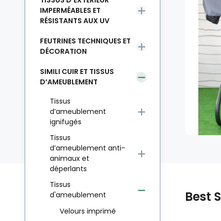
TISSUS D’EXTÉRIEUR
IMPERMÉABLES ET
RÉSISTANTS AUX UV
FEUTRINES TECHNIQUES ET
DÉCORATION
SIMILI CUIR ET TISSUS
D’AMEUBLEMENT
Tissus
d’ameublement
ignifugés
Tissus
d’ameublement anti-
animaux et
déperlants
Tissus
Best S
d'ameublement
Velours imprimé