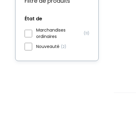
Filtre de produits
État de
Marchandises
(11)
ordinaires
Nouveauté
(2)