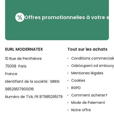
%
Offres promotionnelles à votre em
EURL MODERNATEX
Tout sur les achats
Conditions commercial
10 Rue de Penthièvre
Odstoupení od smlouvy
75008 Paris
Mentiones légales
France
Cookies
Identifiant de la société: SIREN:
RGPD
98529517900016
Comment acheter?
Numéro de TVA: FR 87985295179
Mode de Paiement
Notre offre