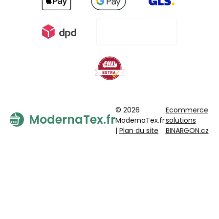
© 2026
Ecommerce
ModernaTex.fr
ModernaTex.fr
solutions
|
Plan du site
BINARGON.cz