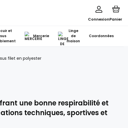
Connexion
Panier
 cuir et
Linge
ssus
Mercerie
de
Coordonnées
blement
maison
ssus filet en polyester
offrant une bonne respirabilité et
ations techniques, sportives et