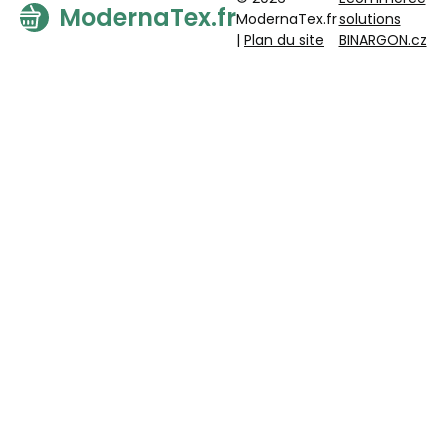
ModernaTex.fr
ModernaTex.fr
solutions
|
Plan du site
BINARGON.cz