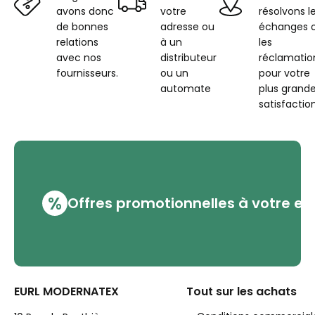
avons donc
votre
résolvons l
de bonnes
adresse ou
échanges 
relations
à un
les
avec nos
distributeur
réclamatio
fournisseurs.
ou un
pour votre
automate
plus grand
satisfaction
%
Offres promotionnelles à votre em
EURL MODERNATEX
Tout sur les achats