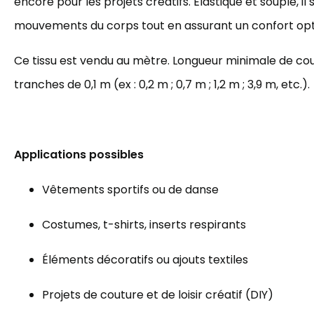
encore pour les projets créatifs. Élastique et souple, i
mouvements du corps tout en assurant un confort opt
Ce tissu est vendu au mètre. Longueur minimale de coup
tranches de 0,1 m (ex : 0,2 m ; 0,7 m ; 1,2 m ; 3,9 m, etc.).
Applications possibles
Vêtements sportifs ou de danse
Costumes, t-shirts, inserts respirants
Éléments décoratifs ou ajouts textiles
Projets de couture et de loisir créatif (DIY)