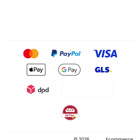
© 2026
Ecommerce