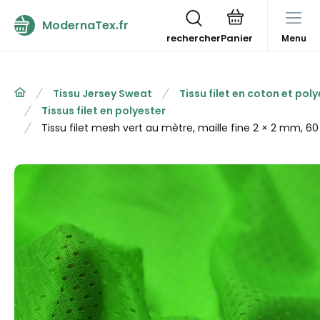
ModernaTex.fr
rechercher
Menu
Tissu Jersey Sweat
Tissu filet en coton et pol
Tissus filet en polyester
Tissu filet mesh vert au mètre, maille fine 2 × 2 mm, 6