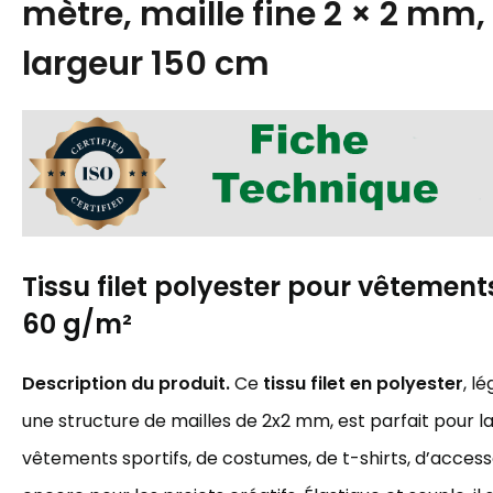
mètre, maille fine 2 × 2 mm,
largeur 150 cm
Tissu filet polyester pour vêtemen
60 g/m²
Description du produit.
Ce
tissu filet en polyester
, l
une structure de mailles de 2x2 mm, est parfait pour l
vêtements sportifs, de costumes, de t-shirts, d’access