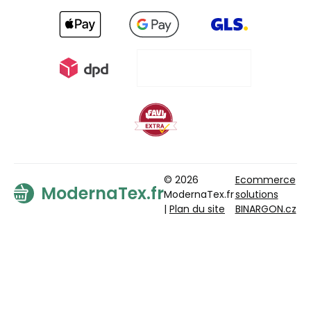
© 2026
Ecommerce
ModernaTex.fr
ModernaTex.fr
solutions
|
Plan du site
BINARGON.cz