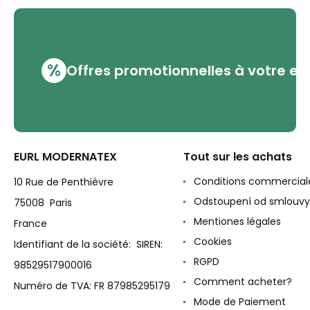
%
Offres promotionnelles à votre em
EURL MODERNATEX
Tout sur les achats
Conditions commercial
10 Rue de Penthièvre
Odstoupení od smlouvy
75008 Paris
Mentiones légales
France
Cookies
Identifiant de la société: SIREN:
RGPD
98529517900016
Comment acheter?
Numéro de TVA: FR 87985295179
Mode de Paiement