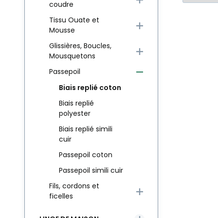
coudre
Tissu Ouate et
Mousse
Glissières, Boucles,
Mousquetons
Passepoil
Biais replié coton
Biais replié
polyester
Biais replié simili
cuir
Passepoil coton
Passepoil simili cuir
Fils, cordons et
ficelles