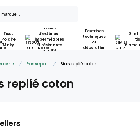
Tissus
Feutrines
Tissu
d’extérieur
Simili
techniques
Polaire
imperméables
ti
et
Minky
et résistants
d’ameu
décoration
aux UV
rcerie
Passepoil
Biais replié coton
s replié coton
ellers