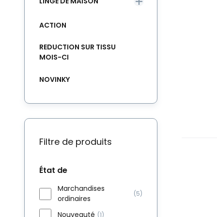
LINGE DE MAISON
ACTION
REDUCTION SUR TISSU
MOIS-CI
NOVINKY
Filtre de produits
État de
Marchandises
(5)
ordinaires
Nouveauté
(1)