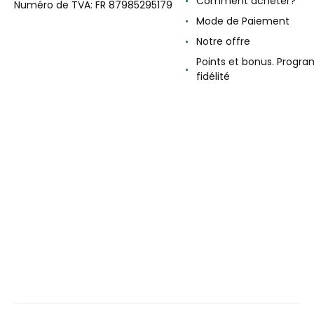
Comment acheter?
Numéro de TVA: FR 87985295179
Mode de Paiement
Notre offre
Points et bonus. Progr
fidélité