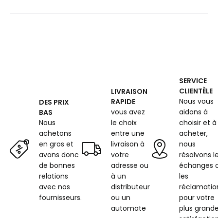
SERVICE
CLIENTÈLE
LIVRAISON
Nous vous
RAPIDE
DES PRIX
vous avez
aidons à
BAS
Nous
le choix
choisir et à
achetons
entre une
acheter,
en gros et
livraison à
nous
avons donc
votre
résolvons l
de bonnes
adresse ou
échanges 
relations
à un
les
avec nos
distributeur
réclamatio
fournisseurs.
ou un
pour votre
automate
plus grand