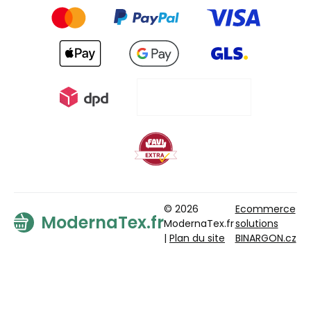
© 2026
Ecommerce
ModernaTex.fr
ModernaTex.fr
solutions
|
Plan du site
BINARGON.cz