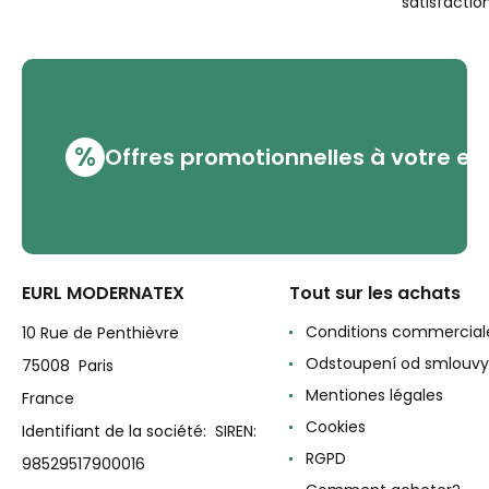
satisfaction
%
Offres promotionnelles à votre em
EURL MODERNATEX
Tout sur les achats
Conditions commercial
10 Rue de Penthièvre
Odstoupení od smlouvy
75008 Paris
Mentiones légales
France
Cookies
Identifiant de la société: SIREN:
RGPD
98529517900016