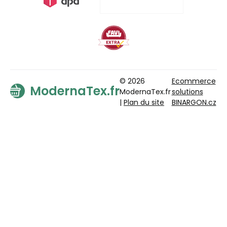
© 2026
Ecommerce
ModernaTex.fr
ModernaTex.fr
solutions
|
Plan du site
BINARGON.cz