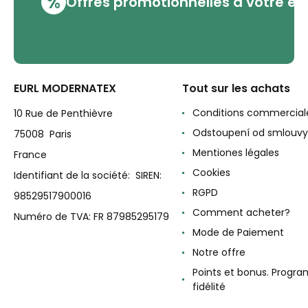
%
Offres promotionnelles à votre em
EURL MODERNATEX
Tout sur les achats
Conditions commercial
10 Rue de Penthièvre
Odstoupení od smlouvy
75008 Paris
Mentiones légales
France
Cookies
Identifiant de la société: SIREN:
RGPD
98529517900016
Comment acheter?
Numéro de TVA: FR 87985295179
Mode de Paiement
Notre offre
Points et bonus. Progr
fidélité