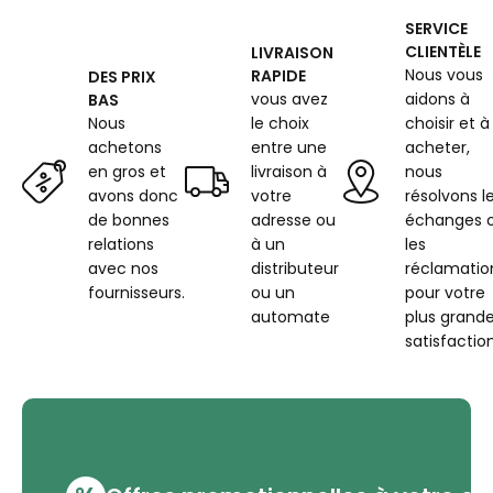
SERVICE
CLIENTÈLE
LIVRAISON
Nous vous
RAPIDE
DES PRIX
vous avez
aidons à
BAS
Nous
le choix
choisir et à
achetons
entre une
acheter,
en gros et
livraison à
nous
avons donc
votre
résolvons l
de bonnes
adresse ou
échanges 
relations
à un
les
avec nos
distributeur
réclamatio
fournisseurs.
ou un
pour votre
automate
plus grand
satisfaction