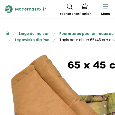
ModernaTex.fr
rechercher
Menu
Linge de maison
Fournitures pour animaux d
Legowisko dla Psa
Tapis pour chien 65x45 cm cou