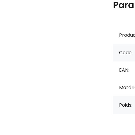
Para
Produc
Code:
EAN:
Matérie
Poids: