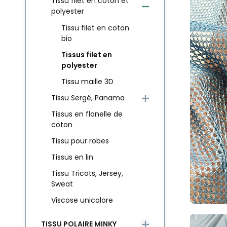
Tissu filet en coton et
polyester
Tissu filet en coton
bio
Tissus filet en
polyester
Tissu maille 3D
Tissu Sergé, Panama
Tissus en flanelle de
coton
Tissu pour robes
Tissus en lin
Tissu Tricots, Jersey,
Sweat
Viscose unicolore
TISSU POLAIRE MINKY