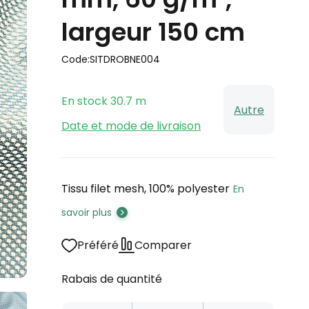
largeur 150 cm
Code:
SITDROBNE004
En stock
30.7
m
Autre
Date et mode de livraison
Tissu filet mesh, 100% polyester
En
savoir plus
Préféré
Comparer
Rabais de quantité