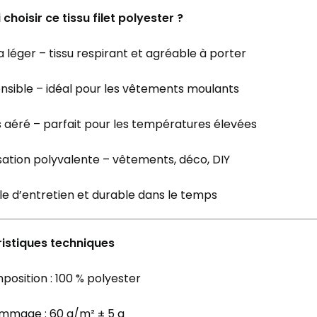
choisir ce tissu filet polyester ?
a léger – tissu respirant et agréable à porter
nsible – idéal pour les vêtements moulants
 aéré – parfait pour les températures élevées
isation polyvalente – vêtements, déco, DIY
le d’entretien et durable dans le temps
istiques techniques
osition : 100 % polyester
mmage : 60 g/m² ± 5 g