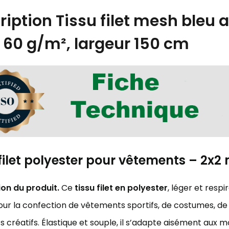
ription
Tissu filet mesh bleu a
60 g/m², largeur 150 cm
 filet polyester pour vêtements – 2x
ion du produit.
Ce
tissu filet en polyester
, léger et resp
our la confection de vêtements sportifs, de costumes, de 
ts créatifs. Élastique et souple, il s’adapte aisément au