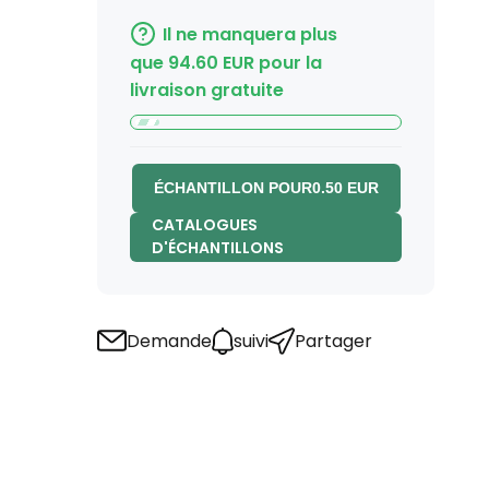
Il ne manquera plus
que
94.60
EUR
pour la
livraison gratuite
ÉCHANTILLON POUR
0.50
EUR
CATALOGUES
D'ÉCHANTILLONS
Demande
suivi
Partager