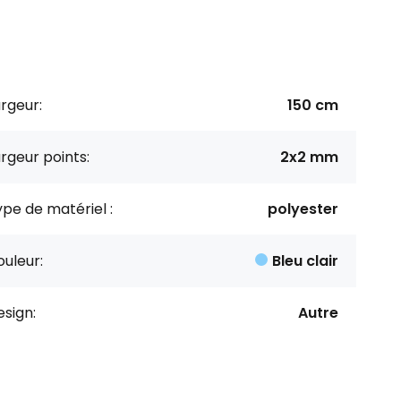
rgeur:
150 cm
rgeur points:
2x2 mm
pe de matériel :
polyester
uleur:
Bleu clair
sign:
Autre