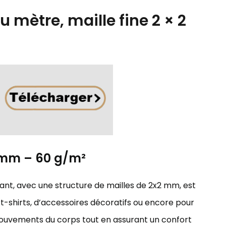
u mètre, maille fine 2 × 2
2 mm – 60 g/m²
irant, avec une structure de mailles de 2x2 mm, est
t-shirts, d’accessoires décoratifs ou encore pour
x mouvements du corps tout en assurant un confort