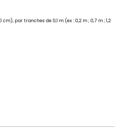
m), par tranches de 0,1 m (ex : 0,2 m ; 0,7 m ; 1,2