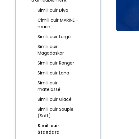
d’ameublement
Simili cuir Diva
Cimili cuir MARINE -
marin
Simili cuir Largo
Simili cuir
Magadaskar
Simili cuir Ranger
Simili cuir Lana
Simili cuir
matelassé
Simili cuir Glacé
Simili cuir Souple
(Soft)
Simili cuir
Standard