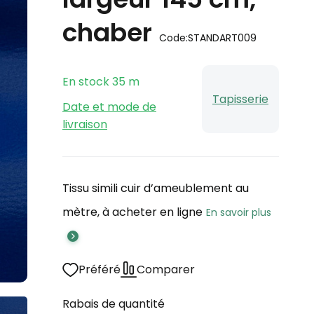
chaber
Code:
STANDART009
En stock
35
m
Tapisserie
Date et mode de
livraison
Tissu simili cuir d’ameublement au
mètre, à acheter en ligne
En savoir plus
Préféré
Comparer
Rabais de quantité