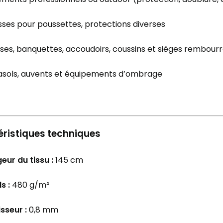
ses pour poussettes, protections diverses
ses, banquettes, accoudoirs, coussins et sièges rembour
asols, auvents et équipements d’ombrage
ristiques techniques
eur du tissu :
145 cm
s :
480 g/m²
sseur :
0,8 mm