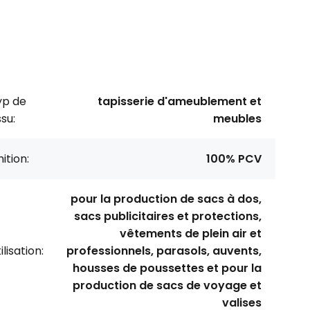
yp de
tapisserie d'ameublement et
ssu:
meubles
nition:
100% PCV
pour la production de sacs à dos,
sacs publicitaires et protections,
vêtements de plein air et
ilisation:
professionnels, parasols, auvents,
housses de poussettes et pour la
production de sacs de voyage et
valises