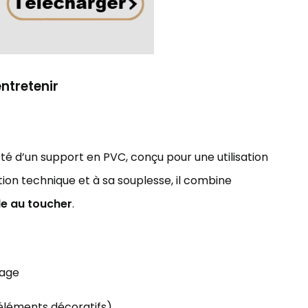
entretenir
té d’un support en PVC, conçu pour une utilisation
ion technique et à sa souplesse, il combine
le au toucher
.
yage
éléments décoratifs)