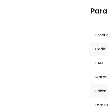
Para
Produc
Code:
EAN:
Matérie
Poids:
Largeu