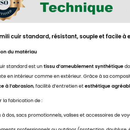
mili cuir standard, résistant, souple et facile à 
ion du matériau
 cuir standard est un
tissu d’ameublement synthétique
do
te en intérieur comme en extérieur. Grâce à sa composit
ce à l’abrasion
, facilité d’entretien et
esthétique agréab
 la fabrication de :
 à dos, sacs promotionnels, valises et accessoires de vo
ments professionnels ou outdoor (protection, doublure, 