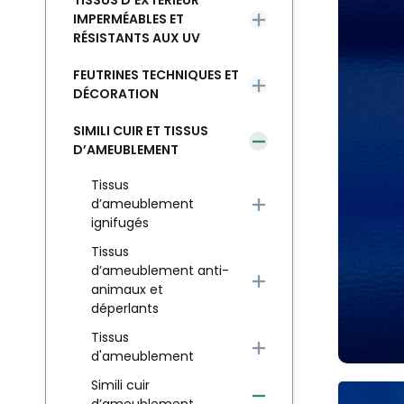
TISSUS D’EXTÉRIEUR
IMPERMÉABLES ET
RÉSISTANTS AUX UV
FEUTRINES TECHNIQUES ET
DÉCORATION
SIMILI CUIR ET TISSUS
D’AMEUBLEMENT
Tissus
d’ameublement
ignifugés
Tissus
d’ameublement anti-
animaux et
déperlants
Tissus
d'ameublement
Simili cuir