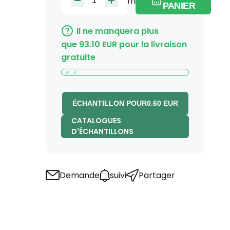
m
PANIER
Il ne manquera plus
que
93.10
EUR
pour la livraison
gratuite
ÉCHANTILLON POUR
0.60
EUR
CATALOGUES
D'ÉCHANTILLONS
Demande
suivi
Partager