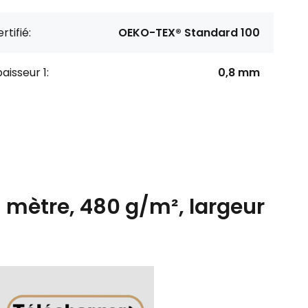
rtifié:
OEKO-TEX® Standard 100
aisseur 1:
0,8 mm
u mètre, 480 g/m², largeur