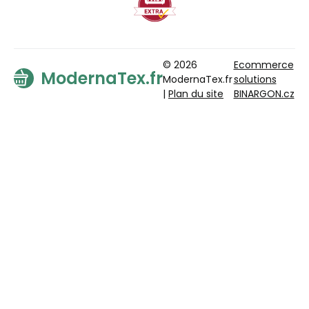
© 2026
Ecommerce
ModernaTex.fr
ModernaTex.fr
solutions
|
Plan du site
BINARGON.cz