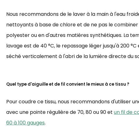
Nous recommandons de le laver à la main à l'eau froide,
nettoyants à base de chlore et de ne pas le combiner
polyester ou en d'autres matières synthétiques. La t
lavage est de 40 °C, le repassage léger jusqu'à 200 °C et
séché verticalement à l'abri de la lumière directe du sol
Quel type d'aiguille et de fil convient le mieux à ce tissu ?
Pour coudre ce tissu, nous recommandons d'utiliser une 
avec une pointe régulière de 70, 80 ou 90 et
un fil de 
60 à 100 gauges
.