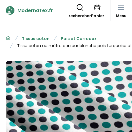
ModernaTex.fr
rechercher
Menu
Tissus coton
Pois et Carreaux
Tissu coton au métre couleur blanche pois turquoise e