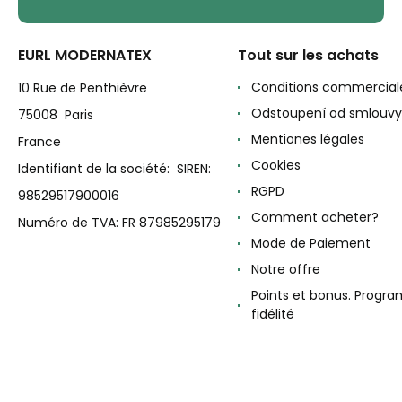
EURL MODERNATEX
Tout sur les achats
Conditions commercial
10 Rue de Penthièvre
Odstoupení od smlouvy
75008 Paris
Mentiones légales
France
Cookies
Identifiant de la société: SIREN:
RGPD
98529517900016
Comment acheter?
Numéro de TVA: FR 87985295179
Mode de Paiement
Notre offre
Points et bonus. Progr
fidélité