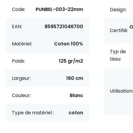
Code:
PUNBEL-003-22mm
Design:
EAN:
8595721046700
O
Certifié:
Matériel:
Coton 100%
Typ de
tissu:
Poids:
125 gr/m2
Largeur:
160 cm
Utilisation
Couleur:
Blanc
Type de matériel :
coton