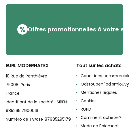
%
Offres promotionnelles à votre em
EURL MODERNATEX
Tout sur les achats
Conditions commercial
10 Rue de Penthièvre
Odstoupení od smlouvy
75008 Paris
Mentiones légales
France
Cookies
Identifiant de la société: SIREN:
RGPD
98529517900016
Comment acheter?
Numéro de TVA: FR 87985295179
Mode de Paiement