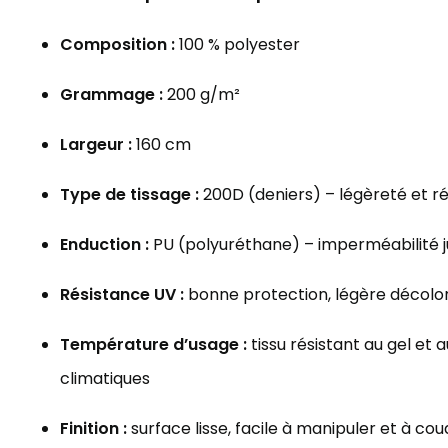
Composition :
100 % polyester
Grammage :
200 g/m²
Largeur :
160 cm
Type de tissage :
200D (deniers) – légèreté et r
Enduction :
PU (polyuréthane) – imperméabilité 
Résistance UV :
bonne protection, légère décolor
Température d’usage :
tissu résistant au gel et a
climatiques
Finition :
surface lisse, facile à manipuler et à co