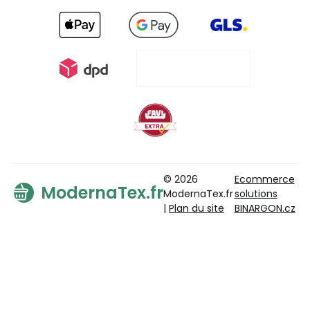
© 2026
Ecommerce
ModernaTex.fr
ModernaTex.fr
solutions
|
Plan du site
BINARGON.cz