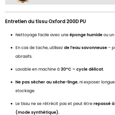
Entretien du tissu Oxford 200D PU
Nettoyage facile avec une
éponge humide
ou un 
En cas de tache, utilisez
de l’eau savonneuse
– p
abrasifs.
Lavable en machine à
30°C – cycle délicat
.
Ne pas sécher au sèche-linge
, ni exposer longu
stockage.
Le tissu ne se rétrécit pas et peut être
repassé à
(mode synthétique).