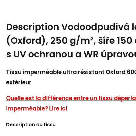
Description
Vodoodpudivá lá
(Oxford), 250 g/m², šíře 150
s UV ochranou a WR úpravo
Tissu imperméable ultra résistant Oxford 6
extérieur
Quelle est la différence entre un tissu déperla
imperméable? Lire ici
Description du tissu