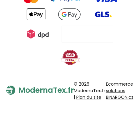
© 2026
Ecommerce
ModernaTex.fr
ModernaTex.fr
solutions
|
Plan du site
BINARGON.cz