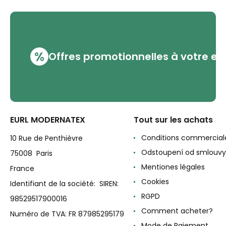
%
Offres promotionnelles à votre em
EURL MODERNATEX
Tout sur les achats
Conditions commercial
10 Rue de Penthièvre
Odstoupení od smlouvy
75008 Paris
Mentiones légales
France
Cookies
Identifiant de la société: SIREN:
RGPD
98529517900016
Comment acheter?
Numéro de TVA: FR 87985295179
Mode de Paiement