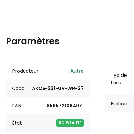
Paramètres
Producteur:
Autre
Typ de
tissu:
Code:
AKCE-231-UV-WR-37
Finition:
EAN:
8595721064971
État:
NOUVEAUTÉ