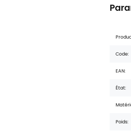
Para
Produc
Code:
EAN:
État:
Matérie
Poids: