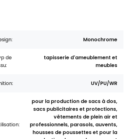
sign:
Monochrome
yp de
tapisserie d'ameublement et
ssu:
meubles
nition:
UV/PU/WR
pour la production de sacs à dos,
sacs publicitaires et protections,
vêtements de plein air et
ilisation:
professionnels, parasols, auvents,
housses de poussettes et pour la