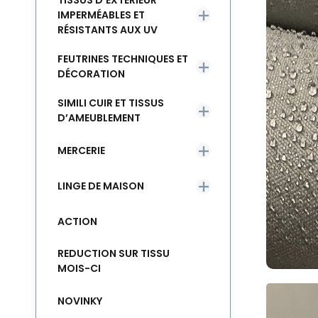
TISSUS D’EXTÉRIEUR
IMPERMÉABLES ET
RÉSISTANTS AUX UV
FEUTRINES TECHNIQUES ET
DÉCORATION
SIMILI CUIR ET TISSUS
D’AMEUBLEMENT
MERCERIE
LINGE DE MAISON
ACTION
REDUCTION SUR TISSU
MOIS-CI
NOVINKY