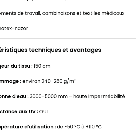
ments de travail, combinaisons et textiles médicaux
ristiques techniques et avantages
eur du tissu :
150 cm
mmage :
environ 240–260 g/m²
onne d’eau :
3000–5000 mm – haute imperméabilité
istance aux UV :
OUI
érature d’utilisation :
de -50 °C à +110 °C