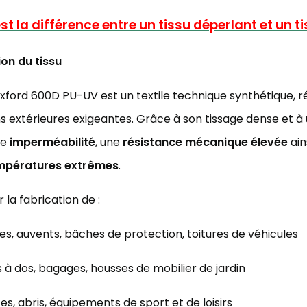
st la différence entre un tissu déperlant et un t
ion du tissu
Oxford 600D PU-UV est un textile technique synthétique, ré
ons extérieures exigeantes. Grâce à son tissage dense et à
te
imperméabilité
, une
résistance mécanique élevée
ain
empératures extrêmes
.
 la fabrication de :
es, auvents, bâches de protection, toitures de véhicules
 à dos, bagages, housses de mobilier de jardin
es, abris, équipements de sport et de loisirs