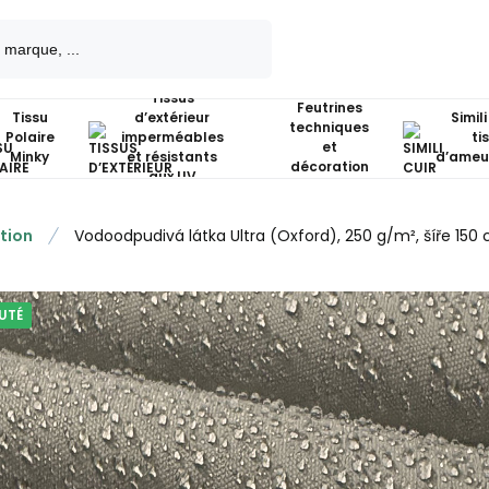
Tissus
Feutrines
Tissu
d’extérieur
Simili
techniques
Polaire
imperméables
ti
et
Minky
et résistants
d’ameu
décoration
aux UV
tion
Vodoodpudivá látka Ultra (Oxford), 250 g/m², šíře 150
UTÉ