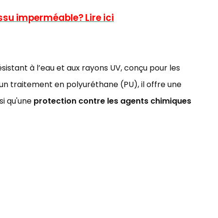
issu imperméable? Lire ici
sistant à l’eau et aux rayons UV, conçu pour les
 un traitement en polyuréthane (PU), il offre une
si qu'une
protection contre les agents chimiques