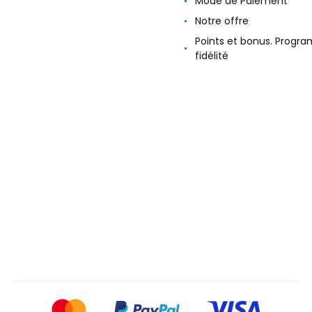
Mode de Paiement
Notre offre
Points et bonus. Progr
fidélité