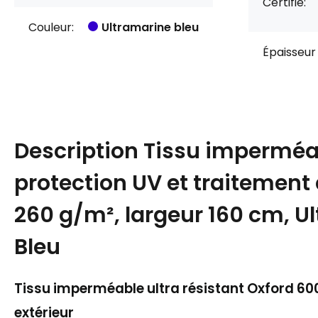
Certifié:
Couleur:
Ultramarine bleu
Épaisseur 
Description
Tissu imperméa
protection UV et traitement 
260 g/m², largeur 160 cm, U
Bleu
Tissu imperméable ultra résistant Oxford 6
extérieur