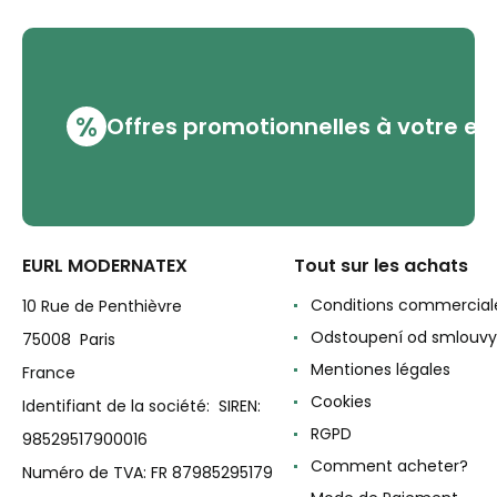
%
Offres promotionnelles à votre em
EURL MODERNATEX
Tout sur les achats
Conditions commercial
10 Rue de Penthièvre
Odstoupení od smlouvy
75008 Paris
Mentiones légales
France
Cookies
Identifiant de la société: SIREN:
RGPD
98529517900016
Comment acheter?
Numéro de TVA: FR 87985295179