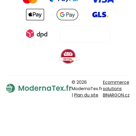
© 2026
Ecommerce
ModernaTex.fr
ModernaTex.fr
solutions
|
Plan du site
BINARGON.cz