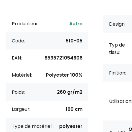
Producteur:
Autre
Design:
Code:
510-05
Typ de
tissu:
EAN:
8595721054606
Finition:
Matériel:
Polyester 100%
Poids:
260 gr/m2
Utilisation
Largeur:
160 cm
Type de matériel :
polyester
O