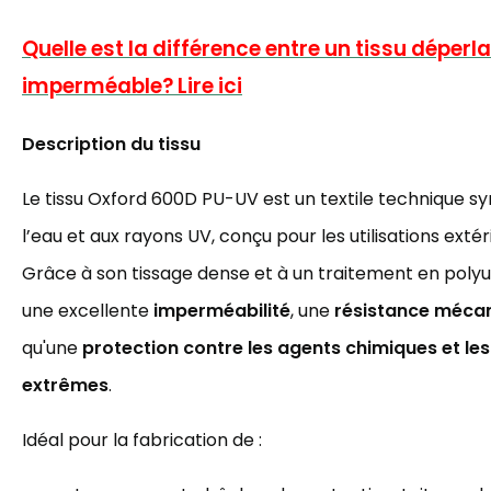
Quelle est la différence entre un tissu déperla
imperméable? Lire ici
Description du tissu
Le tissu Oxford 600D PU-UV est un textile technique sy
l’eau et aux rayons UV, conçu pour les utilisations exté
Grâce à son tissage dense et à un traitement en polyur
une excellente
imperméabilité
, une
résistance mécan
qu'une
protection contre les agents chimiques et le
extrêmes
.
Idéal pour la fabrication de :