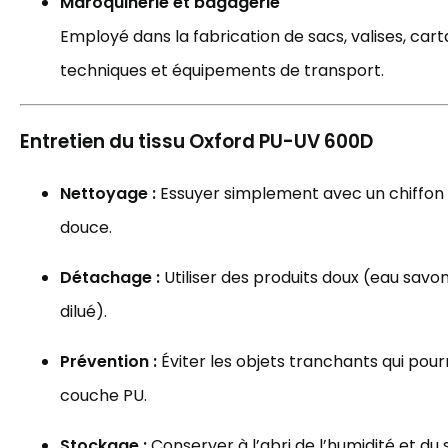
Maroquinerie et bagagerie
Employé dans la fabrication de sacs, valises, car
techniques et équipements de transport.
Entretien du tissu Oxford PU-UV 600D
Nettoyage :
Essuyer simplement avec un chiffon
douce.
Détachage :
Utiliser des produits doux (eau savo
dilué).
Prévention :
Éviter les objets tranchants qui po
couche PU.
Stockage :
Conserver à l’abri de l’humidité et du s