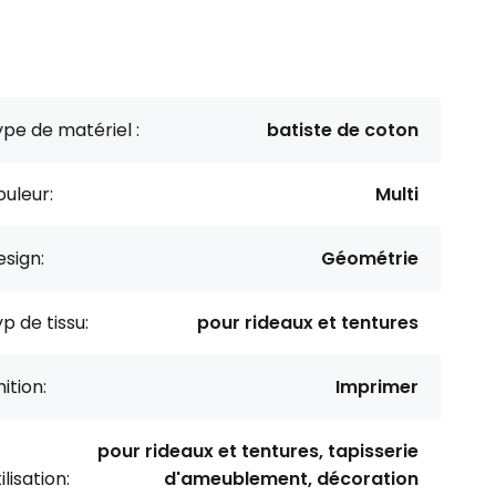
pe de matériel :
batiste de coton
uleur:
Multi
sign:
Géométrie
p de tissu:
pour rideaux et tentures
nition:
Imprimer
pour rideaux et tentures, tapisserie
ilisation:
d'ameublement, décoration