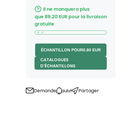
Il ne manquera plus
que
89.20
EUR
pour la livraison
gratuite
ÉCHANTILLON POUR
0.80
EUR
CATALOGUES
D'ÉCHANTILLONS
Demande
suivi
Partager