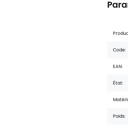
Para
Produc
Code:
EAN:
État:
Matérie
Poids: