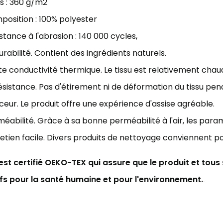
s : 3
60 g/m2
osition : 100% polyester
stance à l'abrasion : 140
000 cycles
,
urabilité. Contient des ingrédients naturels.
e conductivité thermique. Le tissu est relativement chau
ésistance. Pas d'étirement ni de déformation du tissu pen
eur. Le produit offre une expérience d'assise agréable.
éabilité. Grâce à sa bonne perméabilité à l'air,
les param
etien facile. Divers produits de nettoyage conviennent p
 est certifié OEKO-TEX qui assure que le produit et tou
ifs pour la santé humaine et pour l'environnement.
.