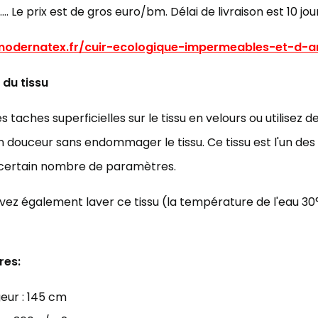
…. Le prix est de gros euro/bm. Délai de livraison est 10 jou
/modernatex.fr/cuir-ecologique-impermeables-et-d-
 du tissu
es taches superficielles sur le tissu en velours ou utilisez
 douceur sans endommager le tissu. Ce tissu est l'un de
 certain nombre de paramètres.
ez également laver ce tissu (la température de l'eau 30
res:
eur : 145 cm