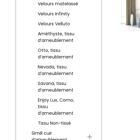
Velours matelassé
Velours Infinity
Velours Velluto
Améthyste, tissu
d’ameublement
Otto, tissu
d’ameublement
Nevada, tissu
d’ameublement
Savana, tissu
d’ameublement
Enjoy Lux, Como,
tissu
d’ameublement
Tissu Non-tissé
Simili cuir
d’ameublement