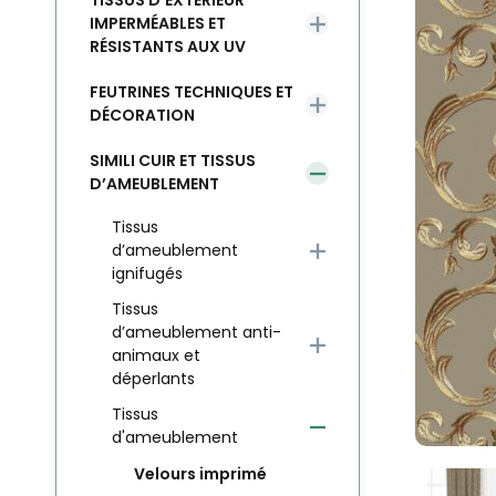
TISSUS D’EXTÉRIEUR
IMPERMÉABLES ET
RÉSISTANTS AUX UV
FEUTRINES TECHNIQUES ET
DÉCORATION
SIMILI CUIR ET TISSUS
D’AMEUBLEMENT
Tissus
d’ameublement
ignifugés
Tissus
d’ameublement anti-
animaux et
déperlants
Tissus
d'ameublement
Velours imprimé