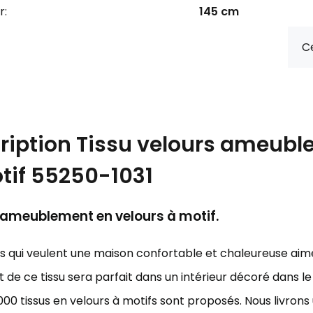
r:
145 cm
Ce
ription
Tissu velours ameubl
tif 55250-1031
'ameublement en velours à motif.
ts qui veulent une maison confortable et chaleureuse aim
 de ce tissu sera parfait dans un intérieur décoré dans l
000 tissus en velours à motifs sont proposés. Nous livro