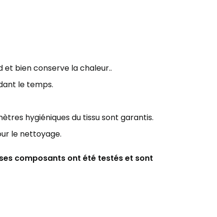
d et bien
conserve la chaleur..
dant le
temps.
ètres hygiéniques du tissu sont garantis.
our le nettoyage.
s ses composants ont été testés et sont