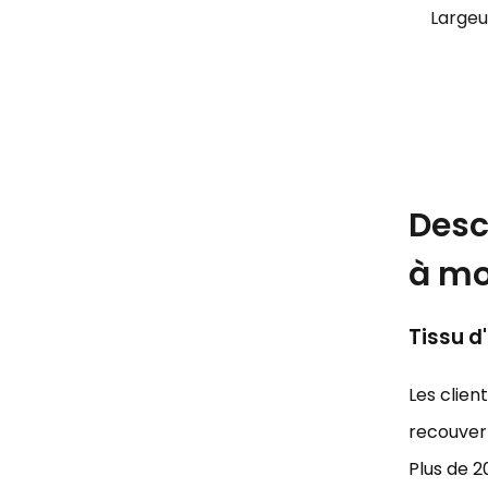
Largeu
Desc
à mo
Tissu d
Les clien
recouvert
Plus de 2