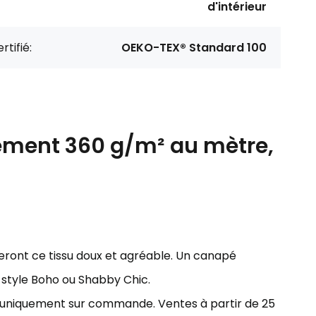
d'intérieur
rtifié:
OEKO-TEX® Standard 100
ement 360 g/m² au mètre,
eront ce tissu doux et agréable. Un canapé
e style Boho ou Shabby Chic.
ns uniquement sur commande. Ventes à partir de 25