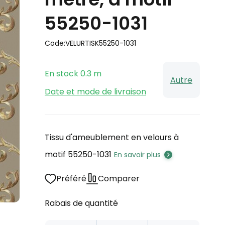
55250-1031
Code:
VELURTISK55250-1031
En stock
0.3
m
Autre
Date et mode de livraison
Tissu d'ameublement en velours à
motif 55250-1031
En savoir plus
Préféré
Comparer
Rabais de quantité