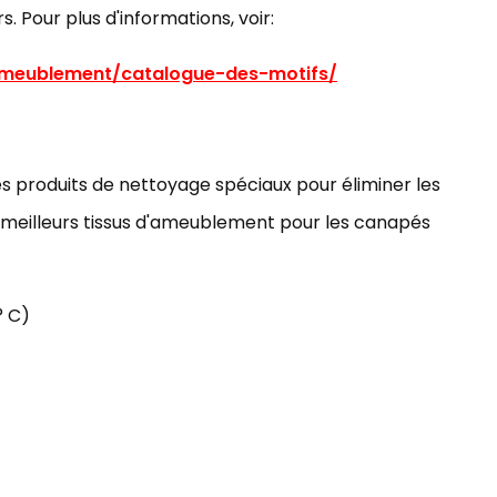
rs. Pour plus d'informations, voir:
ameublement/catalogue-des-motifs/
 des produits de nettoyage spéciaux pour éliminer les
s meilleurs tissus d'ameublement pour les canapés
° C)