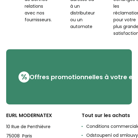
relations
à un
les
avec nos
distributeur
réclamatio
fournisseurs.
ou un
pour votre
automate
plus grand
satisfaction
%
Offres promotionnelles à votre em
EURL MODERNATEX
Tout sur les achats
Conditions commercial
10 Rue de Penthièvre
Odstoupení od smlouvy
75008 Paris