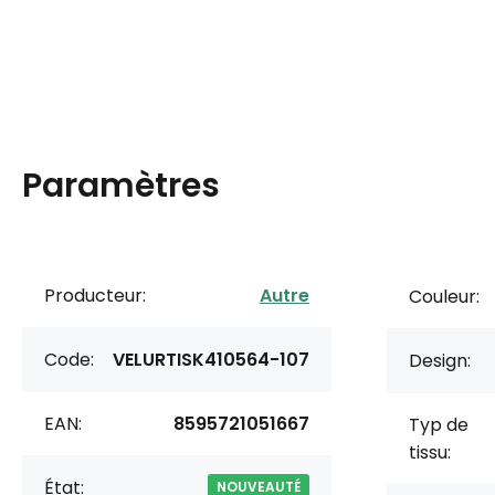
Paramètres
Producteur:
Autre
Couleur:
Code:
VELURTISK410564-107
Design:
EAN:
8595721051667
Typ de
tissu:
État:
NOUVEAUTÉ