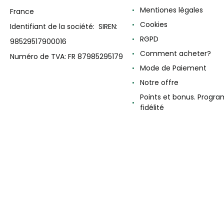
Mentiones légales
France
Cookies
Identifiant de la société: SIREN:
RGPD
98529517900016
Comment acheter?
Numéro de TVA: FR 87985295179
Mode de Paiement
Notre offre
Points et bonus. Progr
fidélité