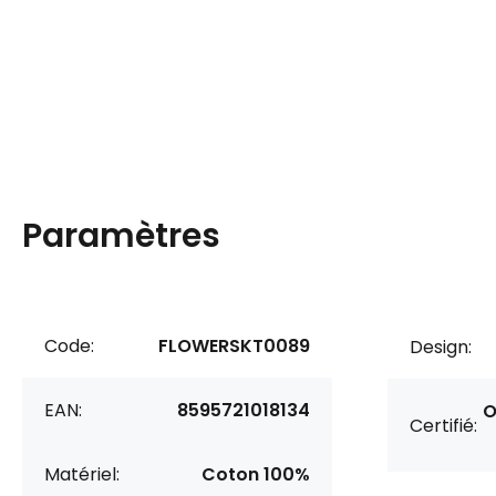
Paramètres
Code:
FLOWERSKT0089
Design:
EAN:
8595721018134
O
Certifié:
Matériel:
Coton 100%