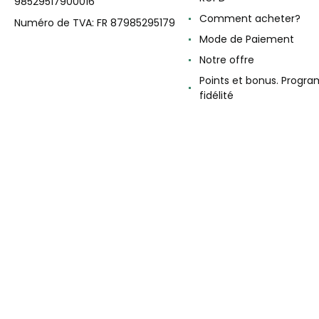
98529517900016
Comment acheter?
Numéro de TVA: FR 87985295179
Mode de Paiement
Notre offre
Points et bonus. Progr
fidélité