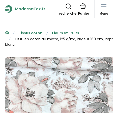
ModernaTex.fr
rechercher
Menu
Tissus coton
Fleurs et Fruits
Tissu en coton au mètre, 125 g/m², largeur 160 cm, impr
blanc