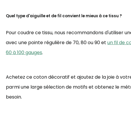
Quel type d'aiguille et de fil convient le mieux à ce tissu ?
Pour coudre ce tissu, nous recommandons d'utiliser une 
avec une pointe régulière de 70, 80 ou 90 et
un fil de 
60 à 100 gauges
.
Achetez ce coton décoratif et ajoutez de la joie à votre
parmi une large sélection de motifs et obtenez le mé
besoin.