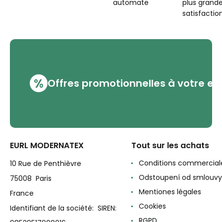
automate
plus grand
satisfaction
%
Offres promotionnelles à votre em
EURL MODERNATEX
Tout sur les achats
Conditions commercial
10 Rue de Penthièvre
Odstoupení od smlouvy
75008 Paris
Mentiones légales
France
Cookies
Identifiant de la société: SIREN:
RGPD