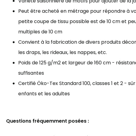
Variété saisonnière de motifs pour ajouter de la j
Peut être acheté en métrage pour répondre à vos
petite coupe de tissu possible est de 10 cm et p
multiples de 10 cm
Convient à la fabrication de divers produits décorat
les draps, les rideaux, les nappes, etc.
Poids de 125 g/m2 et largeur de 160 cm - résista
suffisantes
Certifié Öko-Tex Standard 100, classes 1 et 2 - sûr
enfants et les adultes
Questions fréquemment posées :