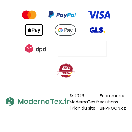
© 2026
Ecommerce
ModernaTex.fr
ModernaTex.fr
solutions
|
Plan du site
BINARGON.cz