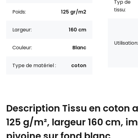
Typ de
tissu:
Poids:
125 gr/m2
Largeur:
160 cm
Utilisation
Couleur:
Blanc
Type de matériel :
coton
Description
Tissu en coton 
125 g/m², largeur 160 cm, i
pivoine sur fond blanc