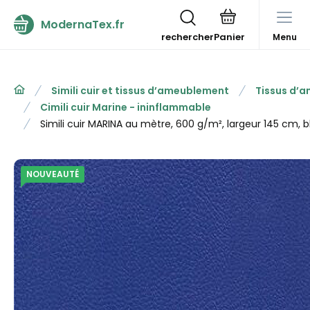
ModernaTex.fr
rechercher
Menu
Simili cuir et tissus d’ameublement
Tissus d’
Cimili cuir Marine - ininflammable
Simili cuir MARINA au mètre, 600 g/m², largeur 145 cm, b
NOUVEAUTÉ