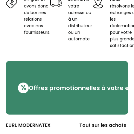
avons donc
votre
résolvons l
de bonnes
adresse ou
échanges 
relations
à un
les
avec nos
distributeur
réclamatio
fournisseurs.
ou un
pour votre
automate
plus grand
satisfaction
%
Offres promotionnelles à votre em
EURL MODERNATEX
Tout sur les achats