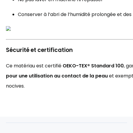
Conserver à l’abri de l’humidité prolongée et de
Sécurité et certification
Ce matériau est certifié
OEKO-TEX® Standard 100
, ga
pour une utilisation au contact de la peau
et exempt
nocives.