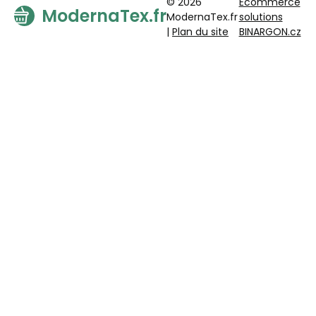
© 2026
Ecommerce
ModernaTex.fr
ModernaTex.fr
solutions
|
Plan du site
BINARGON.cz