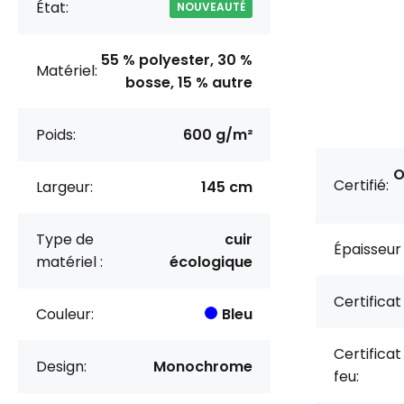
État:
NOUVEAUTÉ
55 % polyester, 30 %
Matériel:
bosse, 15 % autre
Poids:
600 g/m²
O
Certifié:
Largeur:
145 cm
Type de
cuir
Épaisseur 
matériel :
écologique
Certificat
Couleur:
Bleu
Certificat
Design:
Monochrome
feu: