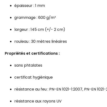
épaisseur : 1 mm
grammage : 600 g/m²
largeur : 145 cm (+/- 2 cm)
rouleau : 30 mètres linéaires
Propriétés et certifications :
sans phtalates
certificat hygiénique
résistance au feu : PN-EN 1021-1:2007, PN-EN 1021
résistance aux rayons UV