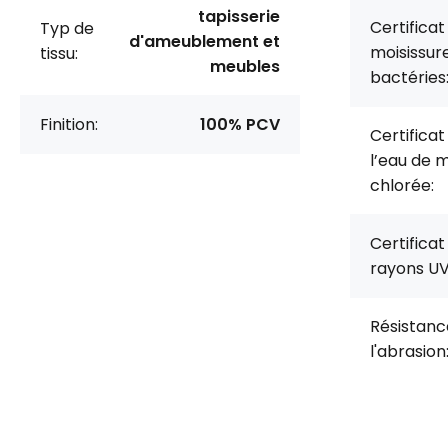
tapisserie
Certificat
Typ de
d'ameublement et
moisissur
tissu:
meubles
bactéries
Finition:
100% PCV
Certificat
l’eau de m
chlorée:
Certificat
rayons UV
Résistanc
l'abrasion