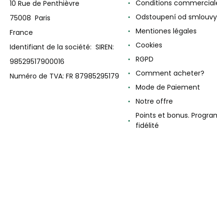
Conditions commercial
10 Rue de Penthièvre
Odstoupení od smlouvy
75008 Paris
Mentiones légales
France
Cookies
Identifiant de la société: SIREN:
RGPD
98529517900016
Comment acheter?
Numéro de TVA: FR 87985295179
Mode de Paiement
Notre offre
Points et bonus. Progr
fidélité