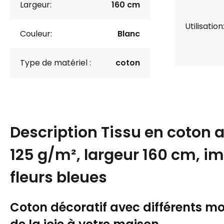
Largeur:
160 cm
Utilisation
Couleur:
Blanc
Type de matériel :
coton
Description
Tissu en coton 
125 g/m², largeur 160 cm, i
fleurs bleues
Coton décoratif avec différents mot