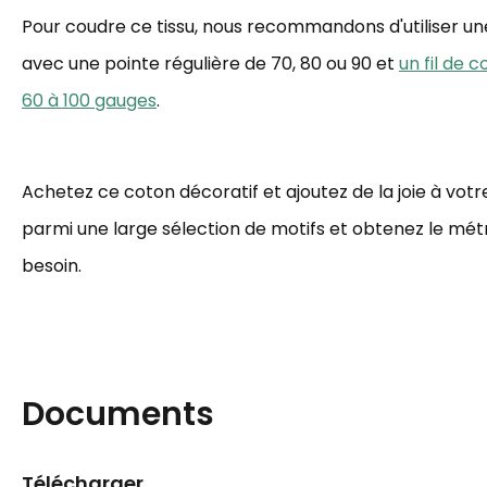
Pour coudre ce tissu, nous recommandons d'utiliser une 
avec une pointe régulière de 70, 80 ou 90 et
un fil de 
60 à 100 gauges
.
Achetez ce coton décoratif et ajoutez de la joie à votre
parmi une large sélection de motifs et obtenez le mé
besoin.
Documents
Télécharger