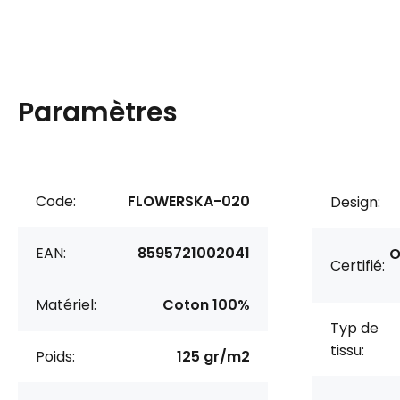
Paramètres
Code:
FLOWERSKA-020
Design:
EAN:
8595721002041
O
Certifié:
Matériel:
Coton 100%
Typ de
tissu:
Poids:
125 gr/m2