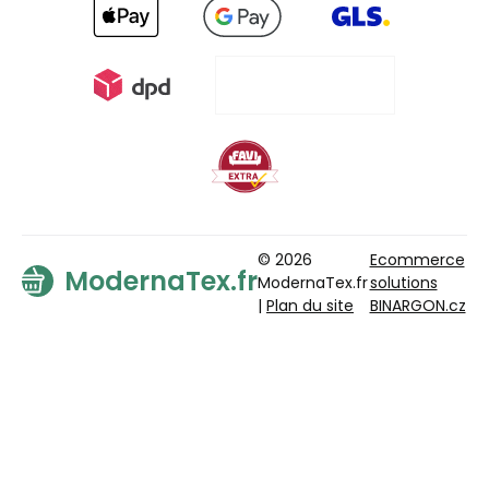
© 2026
Ecommerce
ModernaTex.fr
ModernaTex.fr
solutions
|
Plan du site
BINARGON.cz