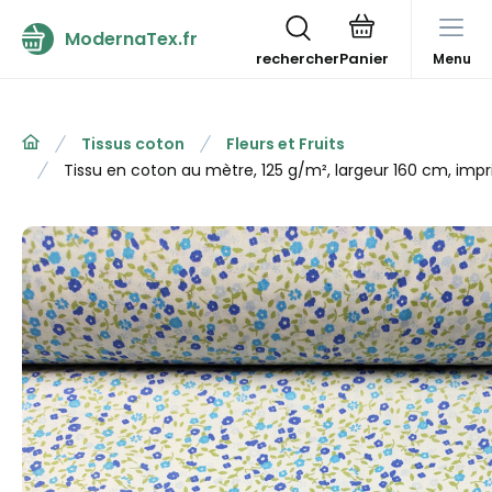
ModernaTex.fr
rechercher
Menu
Tissus coton
Fleurs et Fruits
Tissu en coton au mètre, 125 g/m², largeur 160 cm, impr