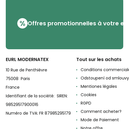
%
Offres promotionnelles à votre em
EURL MODERNATEX
Tout sur les achats
Conditions commercial
10 Rue de Penthièvre
Odstoupení od smlouvy
75008 Paris
Mentiones légales
France
Cookies
Identifiant de la société: SIREN:
RGPD
98529517900016
Comment acheter?
Numéro de TVA: FR 87985295179
Mode de Paiement
Notre offre