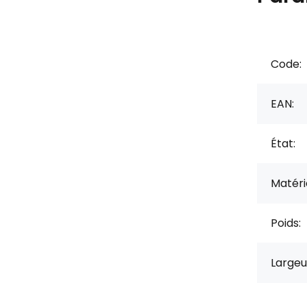
Code:
EAN:
État:
Matérie
Poids:
Largeu