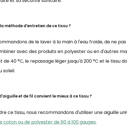
uité et sa sécurité sanitaire.
 la méthode d'entretien de ce tissu ?
mmandons de le laver à la main à l'eau froide, de ne pas 
ombiner avec des produits en polyester ou en d'autres ma
t de 40 °C, le repassage léger jusqu'à 200 °C et le tissu d
 soleil.
'aiguille et de fil convient le mieux à ce tissu ?
re ce tissu, nous recommandons d'utiliser une aiguille uni
 de coton ou de polyester de 60 à 100 gauges
.