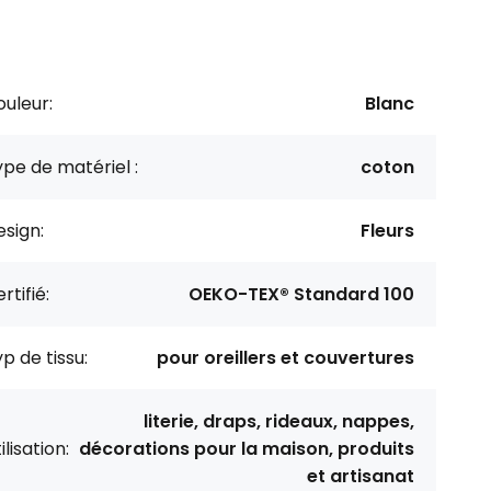
uleur:
Blanc
pe de matériel :
coton
sign:
Fleurs
rtifié:
OEKO-TEX® Standard 100
p de tissu:
pour oreillers et couvertures
literie, draps, rideaux, nappes,
ilisation:
décorations pour la maison, produits
et artisanat