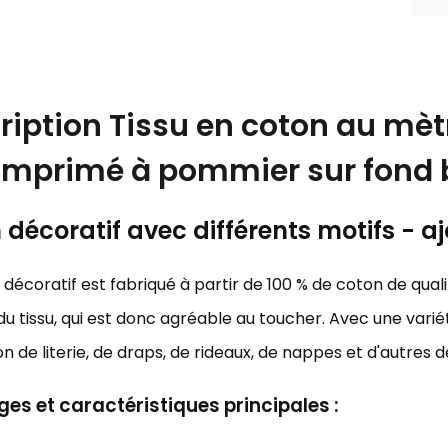
ription
Tissu en coton au mètr
imprimé à pommier sur fond 
décoratif avec différents motifs - aj
décoratif est fabriqué à partir de 100 % de coton de qualit
u tissu, qui est donc agréable au toucher. Avec une variét
on de literie, de draps, de rideaux, de nappes et d'autres 
es et caractéristiques principales :