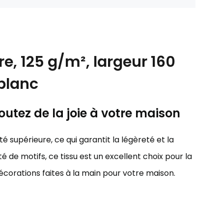
e, 125 g/m², largeur 160
blanc
outez de la joie à votre maison
é supérieure, ce qui garantit la légèreté et la
é de motifs, ce tissu est un excellent choix pour la
décorations faites à la main pour votre maison.