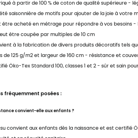
iqué à partir de 100 % de coton de qualité supérieure - l
été saisonnière de motifs pour ajouter de la joie à votre 
 être acheté en métrage pour répondre à vos besoins - la
eut être coupée par multiples de 10 cm
ient à la fabrication de divers produits décoratifs tels que 
s de 125 g/m2 et largeur de 160 cm - résistance et couver
ifié Öko-Tex Standard 100, classes 1 et 2 - sûr et sain pour
s fréquemment posées :
stance convient-elle aux enfants ?
issu convient aux enfants dès la naissance et est certifié Ö