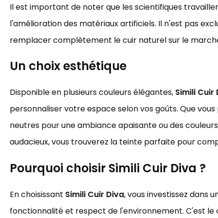
Il est important de noter que les scientifiques travai
l'amélioration des matériaux artificiels. Il n'est pas exclu
remplacer complètement le cuir naturel sur le marché
Un choix esthétique
Disponible en plusieurs couleurs élégantes,
Simili Cuir
personnaliser votre espace selon vos goûts. Que vous 
neutres pour une ambiance apaisante ou des couleurs 
audacieux, vous trouverez la teinte parfaite pour com
Pourquoi choisir
Simili Cuir Diva
?
En choisissant
Simili Cuir Diva
, vous investissez dans un 
fonctionnalité et respect de l'environnement. C'est le 