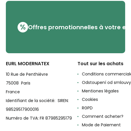
%
Offres promotionnelles à votre em
EURL MODERNATEX
Tout sur les achats
Conditions commercial
10 Rue de Penthièvre
Odstoupení od smlouvy
75008 Paris
Mentiones légales
France
Cookies
Identifiant de la société: SIREN:
RGPD
98529517900016
Comment acheter?
Numéro de TVA: FR 87985295179
Mode de Paiement