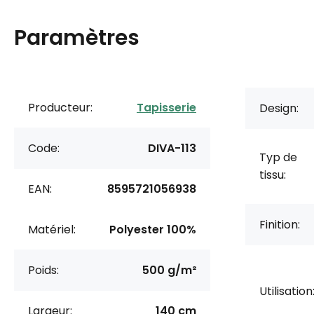
Paramètres
Producteur:
Tapisserie
Design:
Code:
DIVA-113
Typ de
tissu:
EAN:
8595721056938
Finition:
Matériel:
Polyester 100%
Poids:
500 g/m²
Utilisation
Largeur:
140 cm