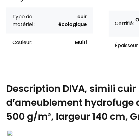
Type de
cuir
O
Certifié:
matériel :
écologique
Couleur:
Multi
Épaisseur 
Description
DIVA, simili cuir
d’ameublement hydrofuge 
500 g/m², largeur 140 cm, G