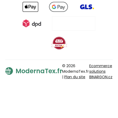
© 2026
Ecommerce
ModernaTex.fr
ModernaTex.fr
solutions
|
Plan du site
BINARGON.cz