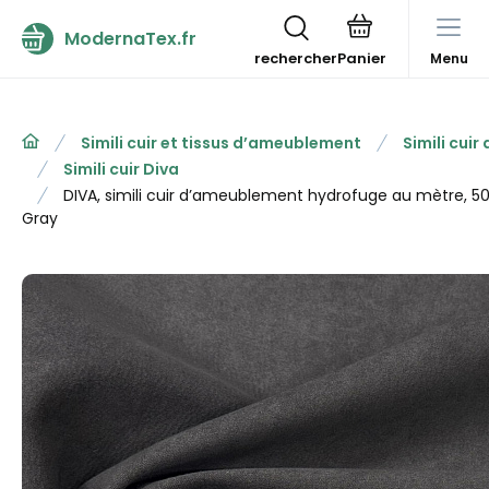
ModernaTex.fr
rechercher
Menu
Simili cuir et tissus d’ameublement
Simili cui
Simili cuir Diva
DIVA, simili cuir d’ameublement hydrofuge au mètre, 50
Gray