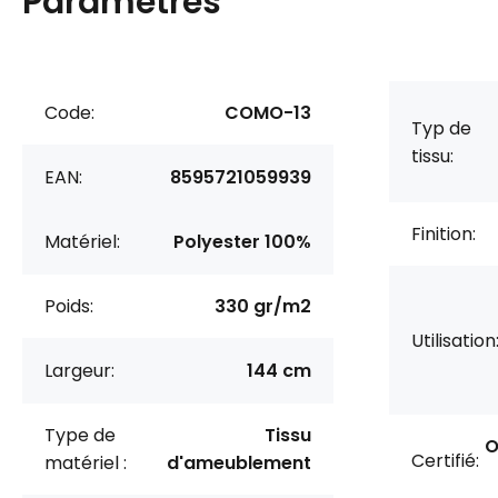
Paramètres
Code:
COMO-13
Typ de
tissu:
EAN:
8595721059939
Finition:
Matériel:
Polyester 100%
Poids:
330 gr/m2
Utilisation
Largeur:
144 cm
Type de
Tissu
O
Certifié:
matériel :
d'ameublement