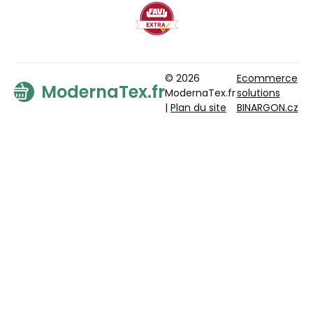
© 2026
Ecommerce
ModernaTex.fr
ModernaTex.fr
solutions
|
Plan du site
BINARGON.cz