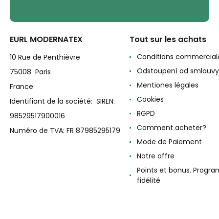
EURL MODERNATEX
Tout sur les achats
Conditions commercial
10 Rue de Penthièvre
Odstoupení od smlouvy
75008 Paris
Mentiones légales
France
Cookies
Identifiant de la société: SIREN:
RGPD
98529517900016
Comment acheter?
Numéro de TVA: FR 87985295179
Mode de Paiement
Notre offre
Points et bonus. Progr
fidélité