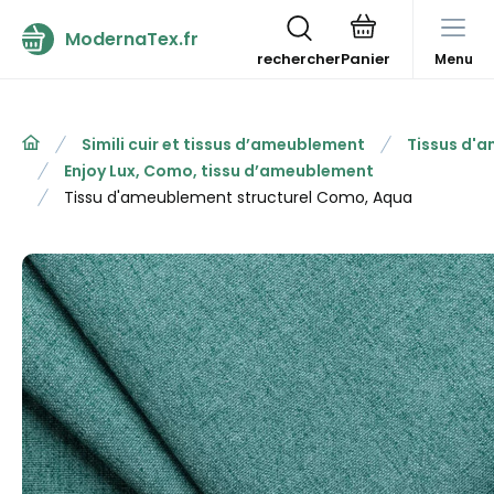
ModernaTex.fr
rechercher
Menu
Simili cuir et tissus d’ameublement
Tissus d'
Enjoy Lux, Como, tissu d’ameublement
Tissu d'ameublement structurel Como, Aqua