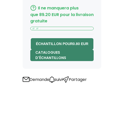
Il ne manquera plus
que
89.20
EUR
pour la livraison
gratuite
ÉCHANTILLON POUR
0.80
EUR
CATALOGUES
D'ÉCHANTILLONS
Demande
suivi
Partager