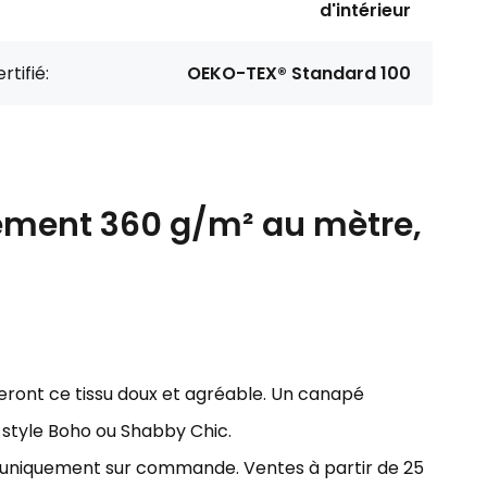
d'intérieur
rtifié:
OEKO-TEX® Standard 100
ement 360 g/m² au mètre,
eront ce tissu doux et agréable. Un canapé
e style Boho ou Shabby Chic.
ns uniquement sur commande. Ventes à partir de 25