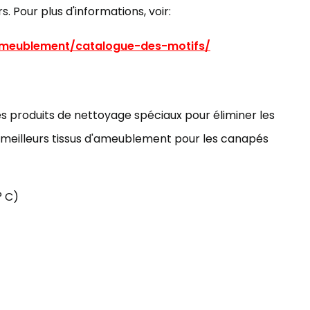
rs. Pour plus d'informations, voir:
ameublement/catalogue-des-motifs/
 des produits de nettoyage spéciaux pour éliminer les
s meilleurs tissus d'ameublement pour les canapés
° C)