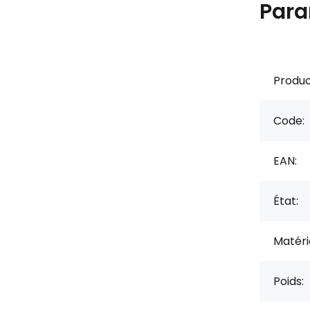
Para
Produc
Code:
EAN:
État:
Matérie
Poids: