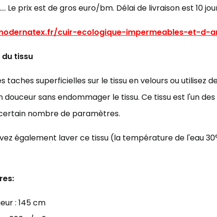
…. Le prix est de gros euro/bm. Délai de livraison est 10 jou
/modernatex.fr/cuir-ecologique-impermeables-et-d-
 du tissu
es taches superficielles sur le tissu en velours ou utilisez
 douceur sans endommager le tissu. Ce tissu est l'un de
 certain nombre de paramètres.
ez également laver ce tissu (la température de l'eau 30
res:
eur : 145 cm