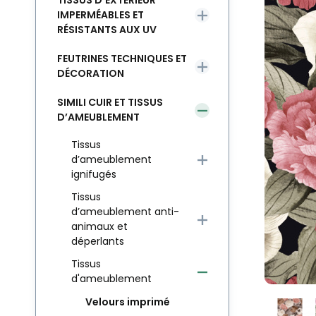
TISSUS D’EXTÉRIEUR
IMPERMÉABLES ET
RÉSISTANTS AUX UV
FEUTRINES TECHNIQUES ET
DÉCORATION
SIMILI CUIR ET TISSUS
D’AMEUBLEMENT
Tissus
d’ameublement
ignifugés
Tissus
d’ameublement anti-
animaux et
déperlants
Tissus
d'ameublement
Velours imprimé