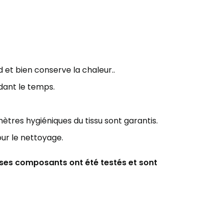
d et bien
conserve la chaleur..
dant le
temps.
ètres hygiéniques du tissu sont garantis.
our le nettoyage.
s ses composants ont été testés et sont