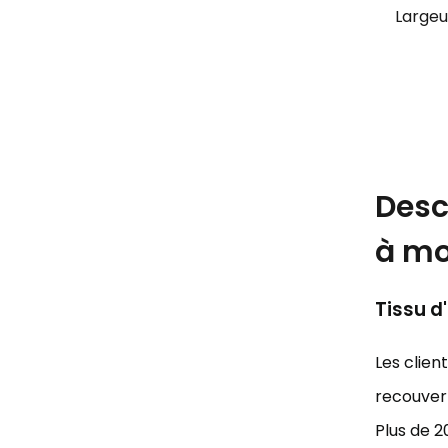
Largeu
Desc
à mo
Tissu d
Les clien
recouvert
Plus de 2