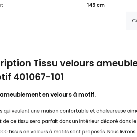
r:
145 cm
Ce
ription
Tissu velours ameubl
tif 401067-101
'ameublement en velours à motif.
ts qui veulent une maison confortable et chaleureuse aim
 de ce tissu sera parfait dans un intérieur décoré dans l
000 tissus en velours à motifs sont proposés. Nous livro