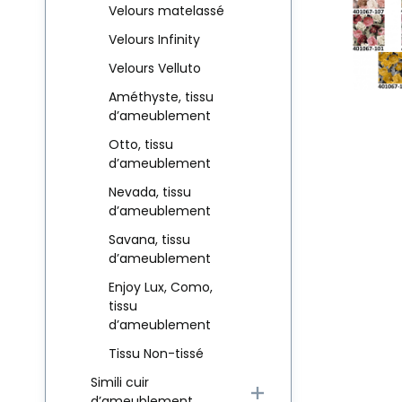
Velours matelassé
Velours Infinity
Velours Velluto
Améthyste, tissu
d’ameublement
Otto, tissu
d’ameublement
Nevada, tissu
d’ameublement
Savana, tissu
d’ameublement
Enjoy Lux, Como,
tissu
d’ameublement
Tissu Non-tissé
Simili cuir
d’ameublement