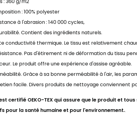
s : 3
60 g/m2
osition : 100% polyester
stance à l'abrasion : 140
000 cycles
,
urabilité. Contient des ingrédients naturels.
e conductivité thermique. Le tissu est relativement chau
ésistance. Pas d'étirement ni de déformation du tissu pen
eur. Le produit offre une expérience d'assise agréable.
éabilité. Grâce à sa bonne perméabilité à l'air,
les param
etien facile. Divers produits de nettoyage conviennent p
 est certifié OEKO-TEX qui assure que le produit et tou
ifs pour la santé humaine et pour l'environnement.
.