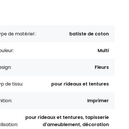
pe de matériel :
batiste de coton
uleur:
Multi
sign:
Fleurs
p de tissu:
pour rideaux et tentures
nition:
Imprimer
pour rideaux et tentures, tapisserie
ilisation:
d'ameublement, décoration