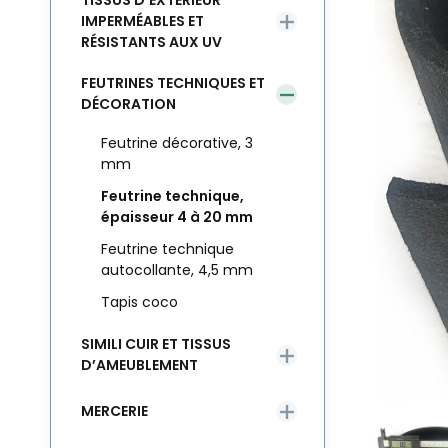
TISSUS D’EXTÉRIEUR
IMPERMÉABLES ET
RÉSISTANTS AUX UV
FEUTRINES TECHNIQUES ET
DÉCORATION
Feutrine décorative, 3
mm
Feutrine technique,
épaisseur 4 à 20 mm
Feutrine technique
autocollante, 4,5 mm
Tapis coco
SIMILI CUIR ET TISSUS
D’AMEUBLEMENT
MERCERIE