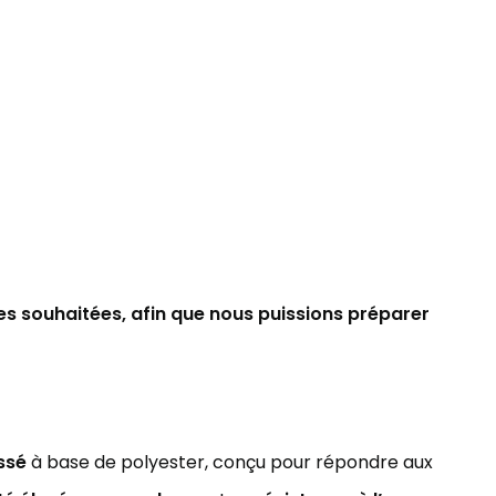
es souhaitées, afin que nous puissions préparer
ssé
à base de polyester, conçu pour répondre aux