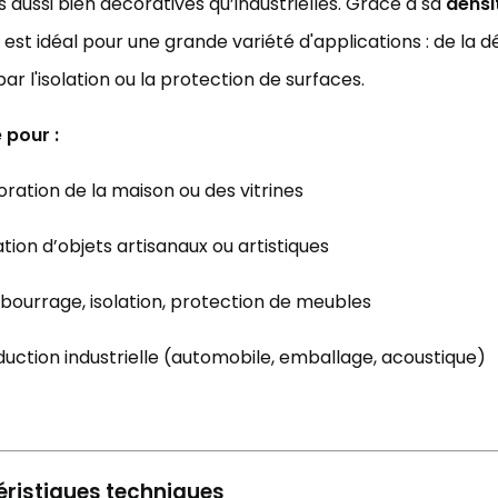
 aussi bien décoratives qu’industrielles. Grâce à sa
densi
 est idéal pour une grande variété d'applications : de la dé
ar l'isolation ou la protection de surfaces.
e pour :
ration de la maison ou des vitrines
tion d’objets artisanaux ou artistiques
ourrage, isolation, protection de meubles
uction industrielle (automobile, emballage, acoustique)
ristiques techniques