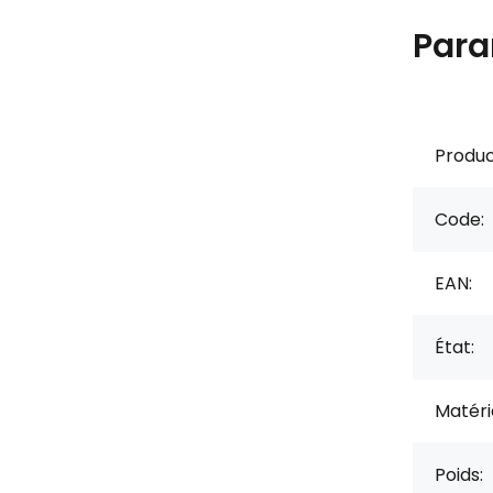
Para
Produc
Code:
EAN:
État:
Matérie
Poids: