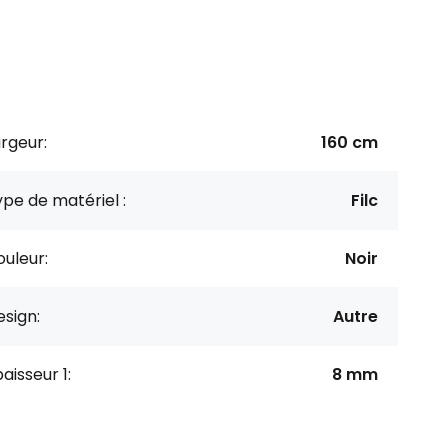
rgeur:
160 cm
pe de matériel :
Filc
uleur:
Noir
sign:
Autre
aisseur 1:
8 mm