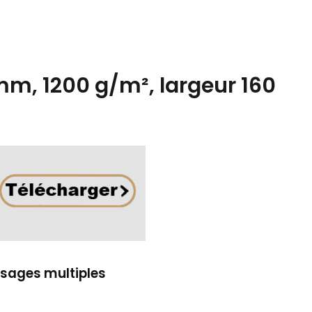
mm, 1200 g/m², largeur 160
usages multiples