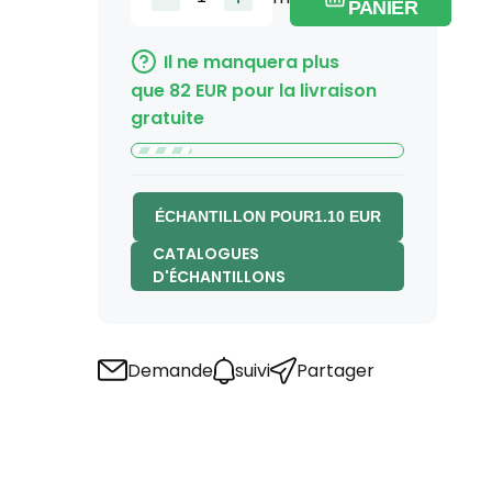
PANIER
Il ne manquera plus
que
82
EUR
pour la livraison
gratuite
ÉCHANTILLON POUR
1.10
EUR
CATALOGUES
D'ÉCHANTILLONS
Demande
suivi
Partager