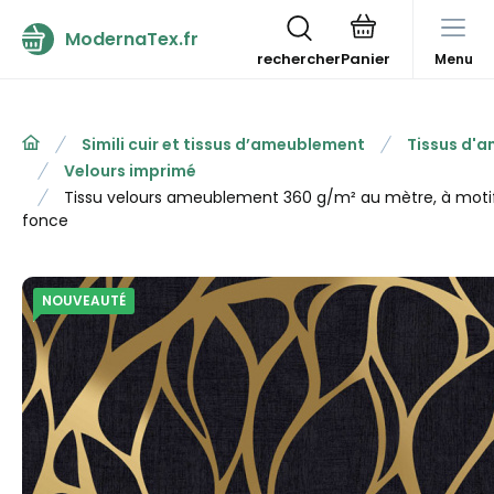
ModernaTex.fr
rechercher
Menu
Simili cuir et tissus d’ameublement
Tissus d'
Velours imprimé
Tissu velours ameublement 360 g/m² au mètre, à motif
fonce
NOUVEAUTÉ