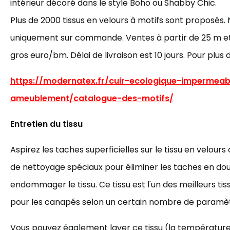
intérieur décoré dans le style Boho ou Shabby Chic.
Plus de 2000 tissus en velours à motifs sont proposés. 
uniquement sur commande. Ventes à partir de 25 m et p
gros euro/bm. Délai de livraison est 10 jours. Pour plus 
https://modernatex.fr/cuir-ecologique-impermeab
ameublement/catalogue-des-motifs/
Entretien du tissu
Aspirez les taches superficielles sur le tissu en velours 
de nettoyage spéciaux pour éliminer les taches en do
endommager le tissu. Ce tissu est l'un des meilleurs t
pour les canapés selon un certain nombre de paramèt
Vous pouvez également laver ce tissu (la température 