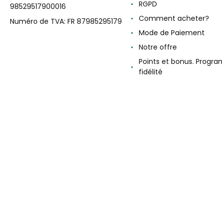
RGPD
98529517900016
Comment acheter?
Numéro de TVA: FR 87985295179
Mode de Paiement
Notre offre
Points et bonus. Progr
fidélité