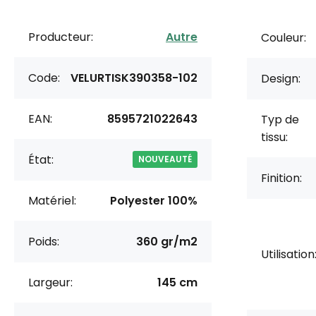
Producteur:
Autre
Couleur:
Code:
VELURTISK390358-102
Design:
EAN:
8595721022643
Typ de
tissu:
État:
NOUVEAUTÉ
Finition:
Matériel:
Polyester 100%
Poids:
360 gr/m2
Utilisation
Largeur:
145 cm