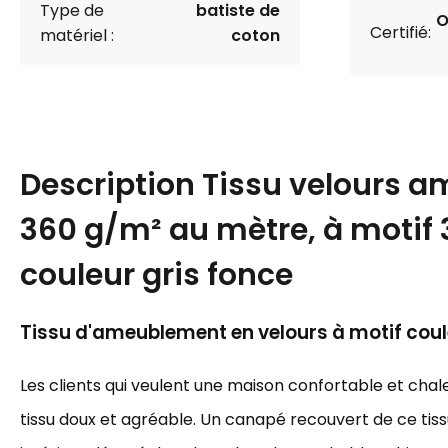
Type de
batiste de
O
Certifié:
matériel :
coton
Description
Tissu velours 
360 g/m² au mètre, à motif
couleur gris fonce
Tissu d'ameublement en velours à motif coul
Les clients qui veulent une maison confortable et cha
tissu doux et agréable. Un canapé recouvert de ce tiss