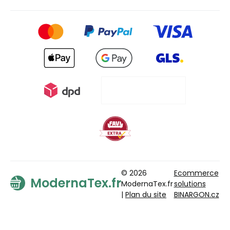
© 2026
Ecommerce
ModernaTex.fr
ModernaTex.fr
solutions
|
Plan du site
BINARGON.cz