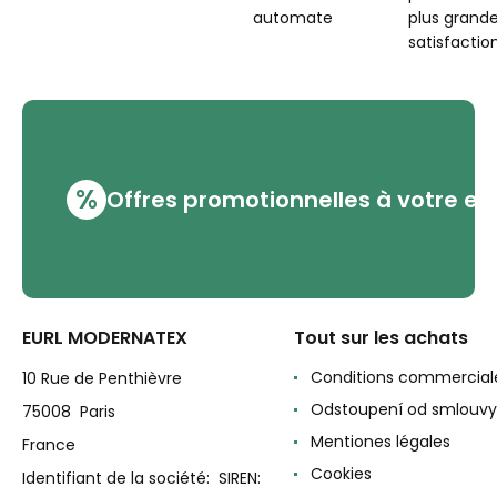
automate
plus grand
satisfaction
%
Offres promotionnelles à votre em
EURL MODERNATEX
Tout sur les achats
Conditions commercial
10 Rue de Penthièvre
Odstoupení od smlouvy
75008 Paris
Mentiones légales
France
Cookies
Identifiant de la société: SIREN: