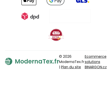
© 2026
Ecommerce
ModernaTex.fr
ModernaTex.fr
solutions
|
Plan du site
BINARGON.cz