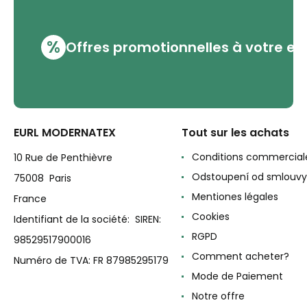
%
Offres promotionnelles à votre em
EURL MODERNATEX
Tout sur les achats
Conditions commercial
10 Rue de Penthièvre
Odstoupení od smlouvy
75008 Paris
Mentiones légales
France
Cookies
Identifiant de la société: SIREN:
RGPD
98529517900016
Comment acheter?
Numéro de TVA: FR 87985295179
Mode de Paiement
Notre offre