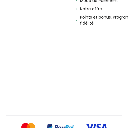
Mode de Paiement
Notre offre
Points et bonus. Progr
fidélité