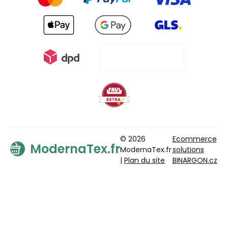
© 2026
Ecommerce
ModernaTex.fr
ModernaTex.fr
solutions
|
Plan du site
BINARGON.cz