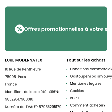
%
Offres promotionnelles à votre em
EURL MODERNATEX
Tout sur les achats
Conditions commercial
10 Rue de Penthièvre
Odstoupení od smlouvy
75008 Paris
Mentiones légales
France
Cookies
Identifiant de la société: SIREN:
RGPD
98529517900016
Comment acheter?
Numéro de TVA: FR 87985295179