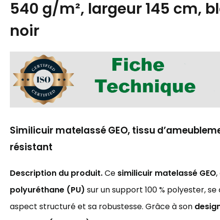
540 g/m², largeur 145 cm, bl
noir
Similicuir matelassé GEO, tissu d’ameubleme
résistant
Description du produit.
Ce
similicuir matelassé GEO
,
polyuréthane (PU)
sur un support 100 % polyester, se 
aspect structuré et sa robustesse. Grâce à son
desig