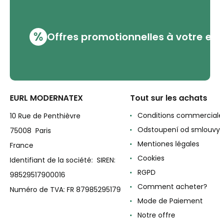
%
Offres promotionnelles à votre em
EURL MODERNATEX
Tout sur les achats
Conditions commercial
10 Rue de Penthièvre
Odstoupení od smlouvy
75008 Paris
Mentiones légales
France
Cookies
Identifiant de la société: SIREN:
RGPD
98529517900016
Comment acheter?
Numéro de TVA: FR 87985295179
Mode de Paiement
Notre offre