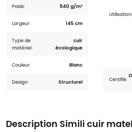
Poids:
540 g/m²
Utilisation
Largeur:
145 cm
Type de
cuir
matériel :
écologique
Couleur:
Blanc
O
Certifié:
Design:
Structurel
Description
Simili cuir mate