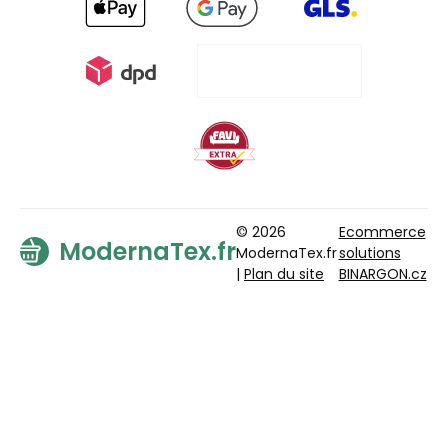
© 2026
Ecommerce
ModernaTex.fr
ModernaTex.fr
solutions
|
Plan du site
BINARGON.cz