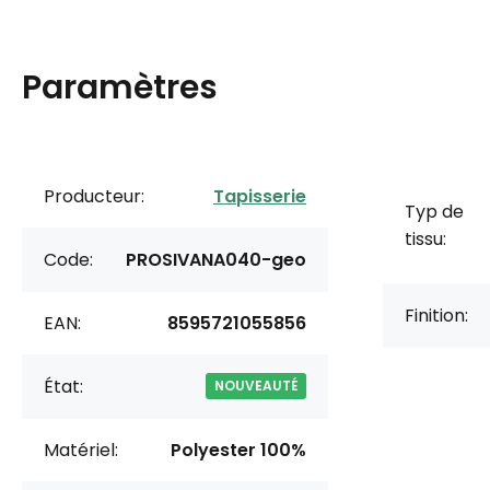
Paramètres
Producteur:
Tapisserie
Typ de
tissu:
Code:
PROSIVANA040-geo
Finition:
EAN:
8595721055856
État:
NOUVEAUTÉ
Matériel:
Polyester 100%