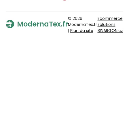
© 2026
Ecommerce
ModernaTex.fr
ModernaTex.fr
solutions
|
Plan du site
BINARGON.cz