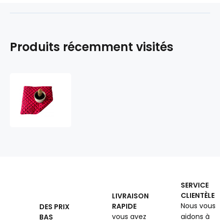
Produits récemment visités
Coussin
d'assise
40x40x2cm
Pois
Noir
sur
Rouge
SERVICE
CLIENTÈLE
LIVRAISON
Nous vous
RAPIDE
DES PRIX
vous avez
aidons à
BAS