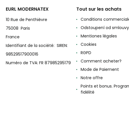
EURL MODERNATEX
Tout sur les achats
Conditions commercial
10 Rue de Penthièvre
Odstoupení od smlouvy
75008 Paris
Mentiones légales
France
Cookies
Identifiant de la société: SIREN:
RGPD
98529517900016
Comment acheter?
Numéro de TVA: FR 87985295179
Mode de Paiement
Notre offre
Points et bonus. Progr
fidélité