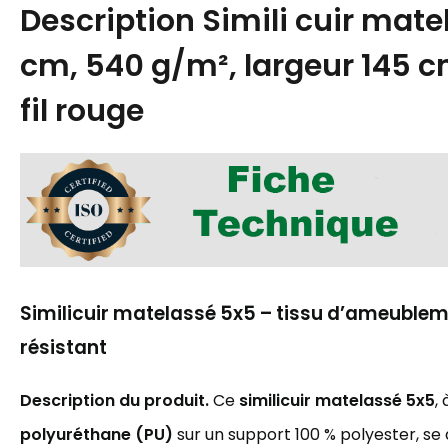
Description
Simili cuir mat
cm, 540 g/m², largeur 145 c
fil rouge
Similicuir matelassé 5x5 – tissu d’ameublem
résistant
Description du produit.
Ce
similicuir matelassé 5x5
,
polyuréthane (PU)
sur un support 100 % polyester, se 