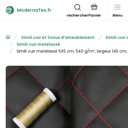
ModernaTex.fr
rechercher
Menu
Simili cuir et tissus d’ameublement
Simili cui
Simili cuir matelassé
Simili cuir matelassé 5X5 cm, 540 g/m², largeur 145 cm, 