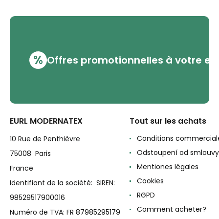
%
Offres promotionnelles à votre em
EURL MODERNATEX
Tout sur les achats
Conditions commercial
10 Rue de Penthièvre
Odstoupení od smlouvy
75008 Paris
Mentiones légales
France
Cookies
Identifiant de la société: SIREN:
RGPD
98529517900016
Comment acheter?
Numéro de TVA: FR 87985295179