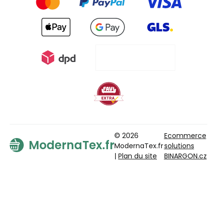
© 2026
Ecommerce
ModernaTex.fr
ModernaTex.fr
solutions
|
Plan du site
BINARGON.cz