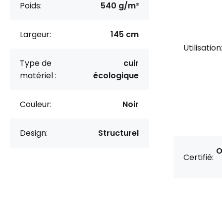
Poids:
540 g/m²
Largeur:
145 cm
Utilisation
Type de
cuir
matériel :
écologique
Couleur:
Noir
Design:
Structurel
O
Certifié: