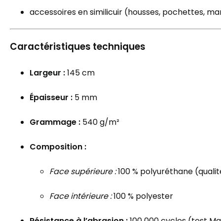
accessoires en similicuir (housses, pochettes, ma
Caractéristiques techniques
Largeur :
145 cm
Épaisseur :
5 mm
Grammage :
540 g/m²
Composition :
Face supérieure :
100 % polyuréthane (qualit
Face intérieure :
100 % polyester
Résistance à l’abrasion :
100 000 cycles (test Ma