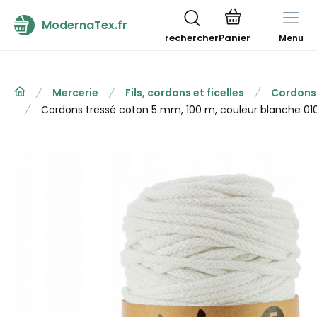
ModernaTex.fr
rechercher
Menu
Mercerie
Fils, cordons et ficelles
Cordons
Cordons tressé coton 5 mm, 100 m, couleur blanche 01