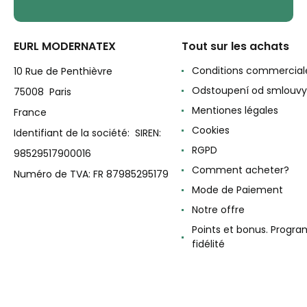
EURL MODERNATEX
Tout sur les achats
Conditions commercial
10 Rue de Penthièvre
Odstoupení od smlouvy
75008 Paris
Mentiones légales
France
Cookies
Identifiant de la société: SIREN:
RGPD
98529517900016
Comment acheter?
Numéro de TVA: FR 87985295179
Mode de Paiement
Notre offre
Points et bonus. Progr
fidélité