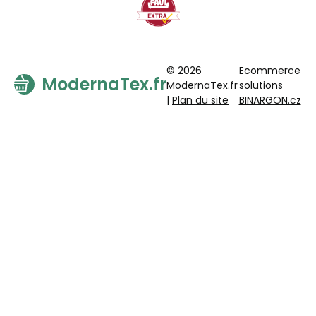
© 2026
Ecommerce
ModernaTex.fr
ModernaTex.fr
solutions
|
Plan du site
BINARGON.cz