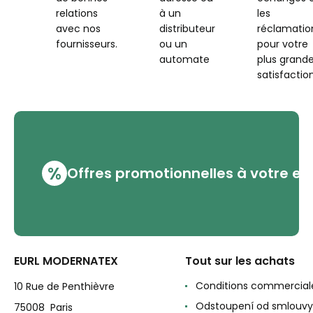
relations
à un
les
avec nos
distributeur
réclamatio
fournisseurs.
ou un
pour votre
automate
plus grand
satisfaction
%
Offres promotionnelles à votre em
EURL MODERNATEX
Tout sur les achats
Conditions commercial
10 Rue de Penthièvre
Odstoupení od smlouvy
75008 Paris