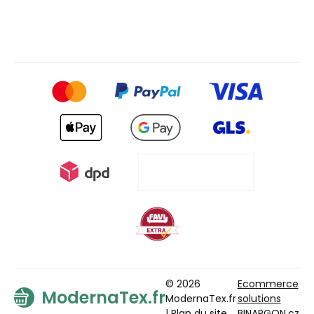
© 2026
Ecommerce
ModernaTex.fr
ModernaTex.fr
solutions
|
Plan du site
BINARGON.cz