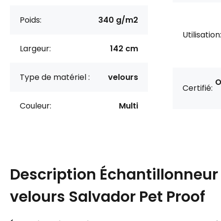
Poids:
340 g/m2
Utilisation
Largeur:
142 cm
Type de matériel :
velours
O
Certifié:
Couleur:
Multi
Description
Échantillonneur
velours Salvador Pet Proof