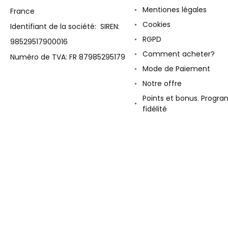
Mentiones légales
France
Cookies
Identifiant de la société: SIREN:
RGPD
98529517900016
Comment acheter?
Numéro de TVA: FR 87985295179
Mode de Paiement
Notre offre
Points et bonus. Progr
fidélité