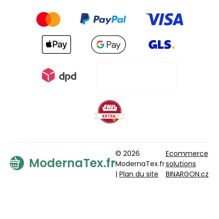
© 2026
Ecommerce
ModernaTex.fr
ModernaTex.fr
solutions
|
Plan du site
BINARGON.cz