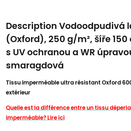
Description
Vodoodpudivá lá
(Oxford), 250 g/m², šíře 150
s UV ochranou a WR úpravo
smaragdová
Tissu imperméable ultra résistant Oxford 6
extérieur
Quelle est la différence entre un tissu déperla
imperméable? Lire ici