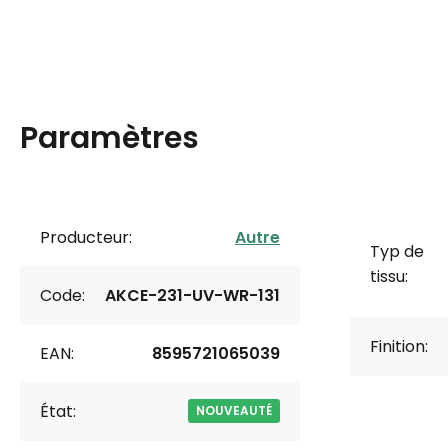
Paramètres
Producteur:
Autre
Typ de
tissu:
Code:
AKCE-231-UV-WR-131
Finition:
EAN:
8595721065039
État:
NOUVEAUTÉ