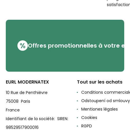
satisfaction
%
Offres promotionnelles à votre em
EURL MODERNATEX
Tout sur les achats
Conditions commercial
10 Rue de Penthièvre
Odstoupení od smlouvy
75008 Paris
Mentiones légales
France
Cookies
Identifiant de la société: SIREN:
RGPD
98529517900016