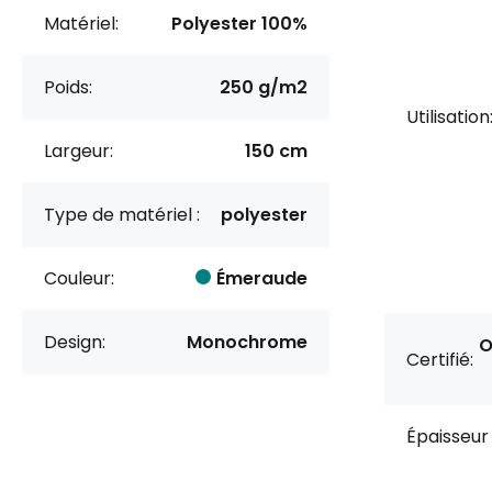
Matériel:
Polyester 100%
Poids:
250 g/m2
Utilisation
Largeur:
150 cm
Type de matériel :
polyester
Couleur:
Émeraude
Design:
Monochrome
O
Certifié:
Épaisseur 