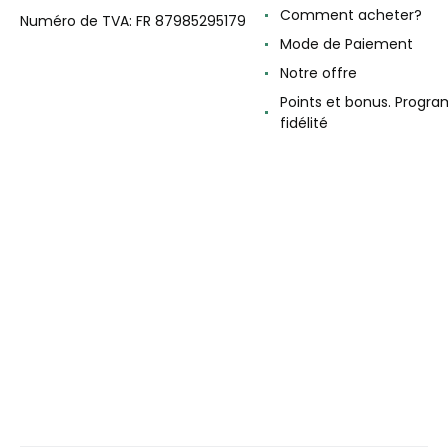
Comment acheter?
Numéro de TVA: FR 87985295179
Mode de Paiement
Notre offre
Points et bonus. Progr
fidélité