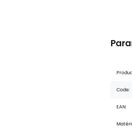
Para
Produc
Code:
EAN:
Matérie