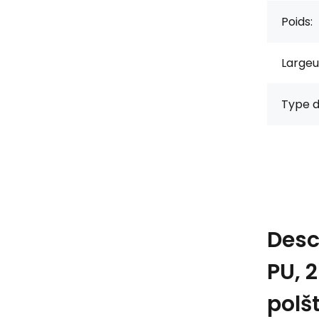
Poids:
Largeu
Type d
Desc
PU, 
polš