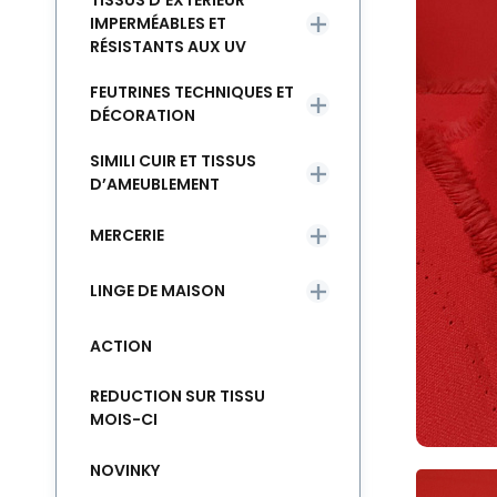
TISSUS D’EXTÉRIEUR
IMPERMÉABLES ET
RÉSISTANTS AUX UV
FEUTRINES TECHNIQUES ET
DÉCORATION
SIMILI CUIR ET TISSUS
D’AMEUBLEMENT
MERCERIE
LINGE DE MAISON
ACTION
REDUCTION SUR TISSU
MOIS-CI
NOVINKY