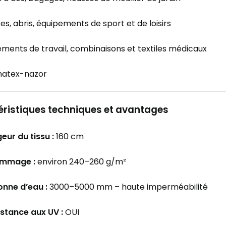
es, abris, équipements de sport et de loisirs
ments de travail, combinaisons et textiles médicaux
ristiques techniques et avantages
eur du tissu :
160 cm
mmage :
environ 240–260 g/m²
onne d’eau :
3000–5000 mm – haute imperméabilité
istance aux UV :
OUI