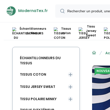
ModernaTex.fr
Tissu
Échantillonneurs
Tissus
Jersey
du tissus
coton
Sweat
Ac
ÉCHANTILLONNEURS DU
TISSUS
NOUVEA
TISSUS COTON
TISSU JERSEY SWEAT
TISSU POLAIRE MINKY