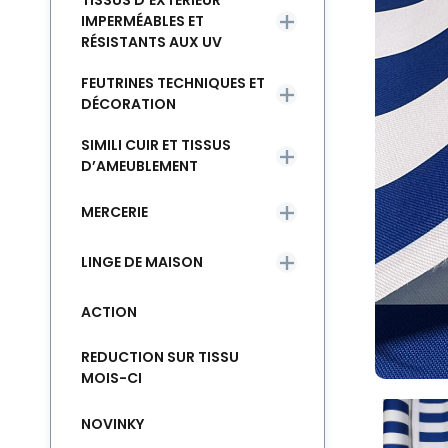
TISSUS D’EXTÉRIEUR
IMPERMÉABLES ET
RÉSISTANTS AUX UV
FEUTRINES TECHNIQUES ET
DÉCORATION
SIMILI CUIR ET TISSUS
D’AMEUBLEMENT
MERCERIE
LINGE DE MAISON
ACTION
REDUCTION SUR TISSU
MOIS-CI
NOVINKY