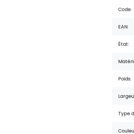
Code:
EAN:
État:
Matérie
Poids:
Largeu
Type d
Couleu