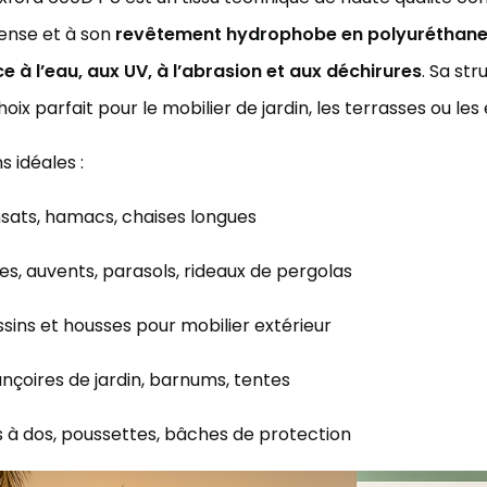
dense et à son
revêtement hydrophobe en polyuréthane
e à l’eau, aux UV, à l’abrasion et aux déchirures
. Sa st
hoix parfait pour le mobilier de jardin, les terrasses ou l
ns idéales :
sats, hamacs, chaises longues
es, auvents, parasols, rideaux de pergolas
sins et housses pour mobilier extérieur
nçoires de jardin, barnums, tentes
 à dos, poussettes, bâches de protection