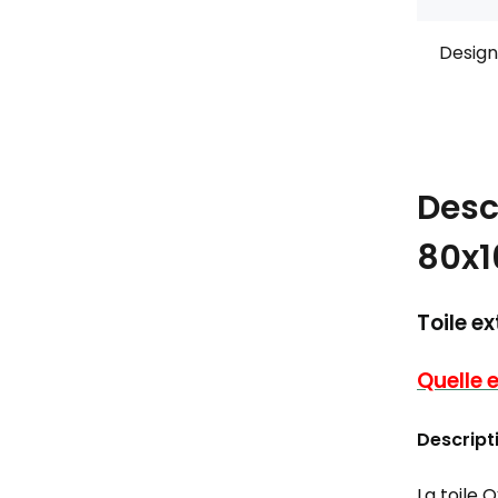
Design
Desc
80x1
Toile e
Quelle e
Descript
La toile 