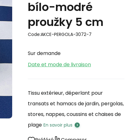
bílo-modré
proužky 5 cm
Code:
AKCE-PERGOLA-3072-7
Sur demande
Date et mode de livraison
Tissu extérieur, déperlant pour
transats et hamacs de jardin, pergolas,
stores, nappes, coussins et chaises de
plage
En savoir plus
Préféré
Comparer