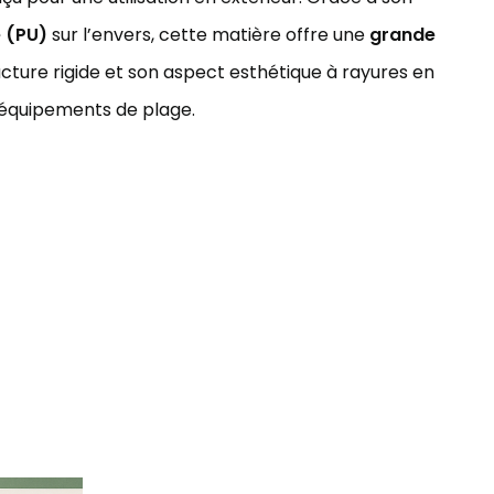
 (PU)
sur l’envers, cette matière offre une
grande
ructure rigide et son aspect esthétique à rayures en
es équipements de plage.