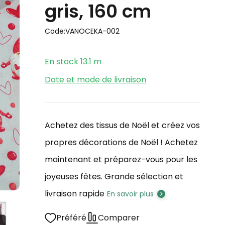
gris, 160 cm
Code:
VANOCEKA-002
En stock
13.1
m
Date et mode de livraison
Achetez des tissus de Noël et créez vos
propres décorations de Noël ! Achetez
maintenant et préparez-vous pour les
joyeuses fêtes. Grande sélection et
livraison rapide
En savoir plus
Préféré
Comparer