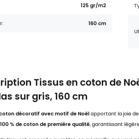
125 gr/m2
Ty
r:
160 cm
Ut
ription
Tissus en coton de Noë
las sur gris, 160 cm
 coton décoratif avec motif de Noël
apportant la joie de
100 % de coton de première qualité
, garantissant légè