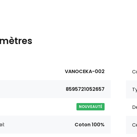
mètres
VANOCEKA-002
Co
8595721052657
Ty
De
NOUVEAUTÉ
l:
Coton 100%
Ce