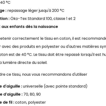
40 °C
e :
repassage léger jusqu'à 200 °C
tion :
Öko-Tex Standard 100, classe 1 et 2
 aux enfants dès la naissance
etenir correctement le tissu en coton, il est recommandé d
 avec des produits en polyester ou d'autres matières sy
oton est de 40 °C. Le tissu doit être repassé lorsqu'il est
la lumière directe du soleil.
re ce tissu, nous vous recommandons d'utiliser
 d'aiguille :
universelle (avec pointe standard)
le d'aiguille :
70, 80, 90
 de fil :
coton, polyester