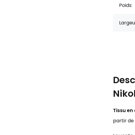
Poids:
Largeu
Desc
Niko
Tissu en
partir de