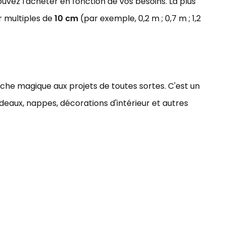
ouvez l'acheter en fonction de vos besoins. La plus
r multiples de
10 cm
(par exemple, 0,2 m ; 0,7 m ; 1,2
uche magique aux projets de toutes sortes. C'est un
deaux, nappes, décorations d'intérieur et autres