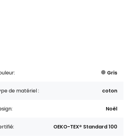
uleur:
Gris
pe de matériel :
coton
sign:
Noël
rtifié:
OEKO-TEX® Standard 100