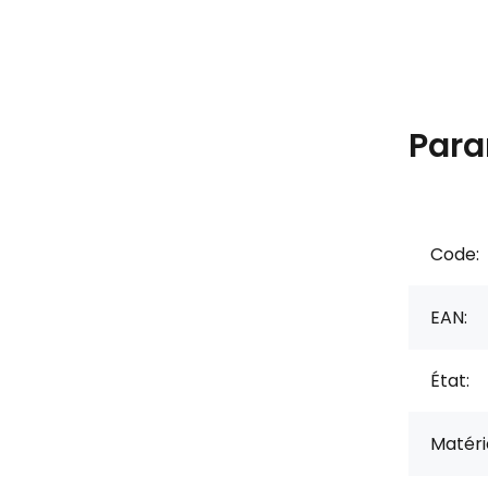
Para
Code:
EAN:
État:
Matérie