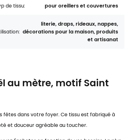
p de tissu:
pour oreillers et couvertures
literie, draps, rideaux, nappes,
ilisation:
décorations pour la maison, produits
et artisanat
l au mètre, motif Saint
s fêtes dans votre foyer. Ce tissu est fabriqué à
reté et douceur agréable au toucher.