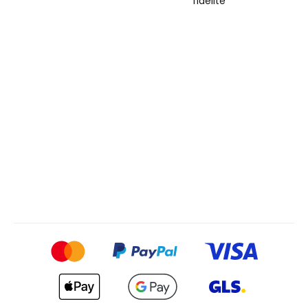
fidélité