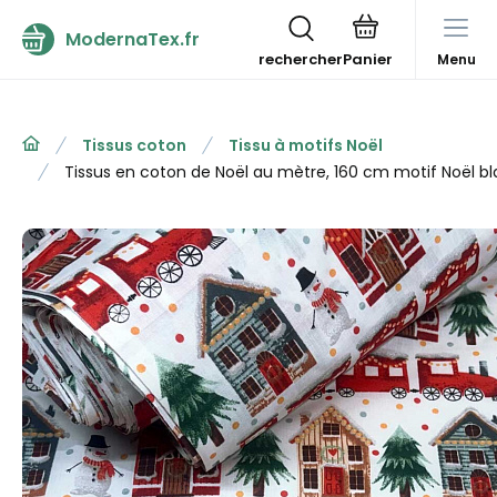
ModernaTex.fr
rechercher
Menu
Tissus coton
Tissu à motifs Noël
Tissus en coton de Noël au mètre, 160 cm motif Noël b