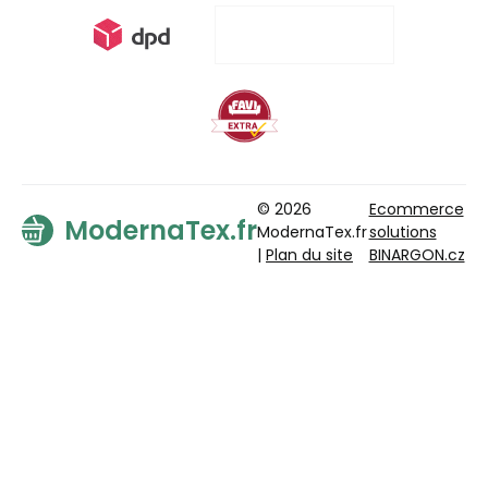
© 2026
Ecommerce
ModernaTex.fr
ModernaTex.fr
solutions
|
Plan du site
BINARGON.cz