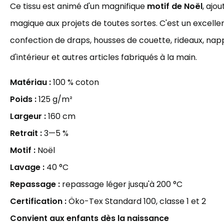
Ce tissu est animé d'un magnifique
motif de Noël
, ajo
magique aux projets de toutes sortes. C'est un excellen
confection de draps, housses de couette, rideaux, nap
d'intérieur et autres articles fabriqués à la main.
Matériau :
100 % coton
Poids :
125 g/m²
Largeur :
160 cm
Retrait :
3—5 %
Motif :
Noël
Lavage :
40 °C
Repassage :
repassage léger jusqu'à 200 °C
Certification :
Öko-Tex Standard 100, classe 1 et 2
Convient aux enfants dès la naissance