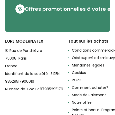
%
Offres promotionnelles à votre em
EURL MODERNATEX
Tout sur les achats
Conditions commercial
10 Rue de Penthièvre
Odstoupení od smlouvy
75008 Paris
Mentiones légales
France
Cookies
Identifiant de la société: SIREN:
RGPD
98529517900016
Comment acheter?
Numéro de TVA: FR 87985295179
Mode de Paiement
Notre offre
Points et bonus. Progr