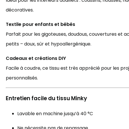
Idéal pour les intérieurs douillets : coussins, housses, r
décoratives.
Textile pour enfants et bébés
Parfait pour les gigoteuses, doudous, couvertures et a
petits – doux, sûr et hypoallergénique.
Cadeaux et créations DIY
Facile à coudre, ce tissu est très apprécié pour les pro
personnalisés.
Entretien facile du tissu Minky
Lavable en machine jusqu’à 40 °C
Ne nécessite pas de repassage