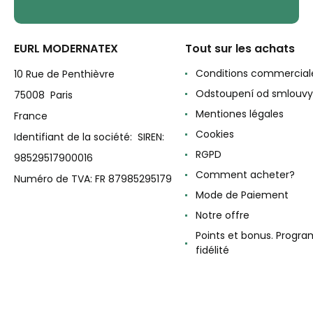
EURL MODERNATEX
Tout sur les achats
Conditions commercial
10 Rue de Penthièvre
Odstoupení od smlouvy
75008 Paris
Mentiones légales
France
Cookies
Identifiant de la société: SIREN:
RGPD
98529517900016
Comment acheter?
Numéro de TVA: FR 87985295179
Mode de Paiement
Notre offre
Points et bonus. Progr
fidélité