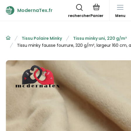
ModernaTex.fr
rechercher
Menu
Tissu Polaire Minky
Tissu minky uni, 220 g/m²
Tissu minky fausse fourrure, 320 g/m², largeur 160 cm,