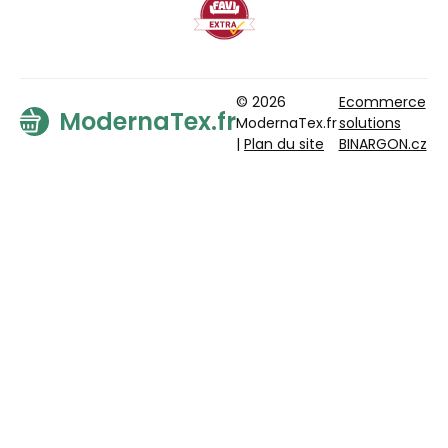
© 2026
Ecommerce
ModernaTex.fr
ModernaTex.fr
solutions
|
Plan du site
BINARGON.cz