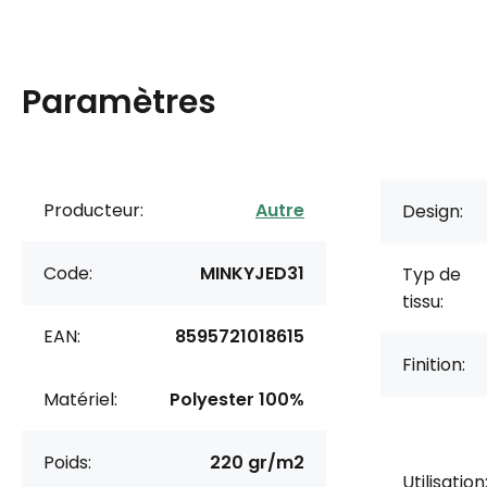
Paramètres
Producteur:
Autre
Design:
Code:
MINKYJED31
Typ de
tissu:
EAN:
8595721018615
Finition:
Matériel:
Polyester 100%
Poids:
220 gr/m2
Utilisation