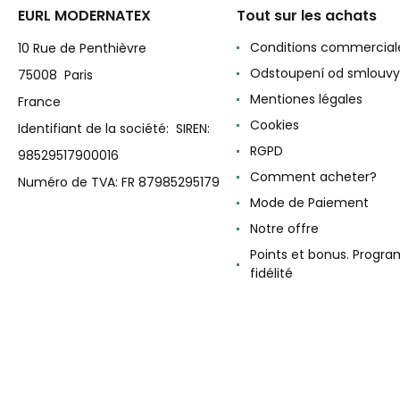
EURL MODERNATEX
Tout sur les achats
Conditions commercial
10 Rue de Penthièvre
Odstoupení od smlouvy
75008 Paris
Mentiones légales
France
Cookies
Identifiant de la société: SIREN:
RGPD
98529517900016
Comment acheter?
Numéro de TVA: FR 87985295179
Mode de Paiement
Notre offre
Points et bonus. Progr
fidélité