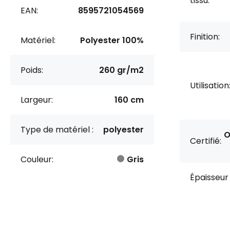
tissu:
EAN:
8595721054569
Finition:
Matériel:
Polyester 100%
Poids:
260 gr/m2
Utilisation
Largeur:
160 cm
Type de matériel :
polyester
O
Certifié:
Couleur:
Gris
Épaisseur 