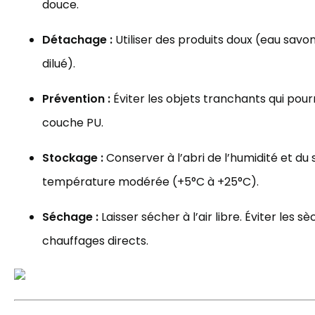
douce.
Détachage :
Utiliser des produits doux (eau savo
dilué).
Prévention :
Éviter les objets tranchants qui po
couche PU.
Stockage :
Conserver à l’abri de l’humidité et du s
température modérée (+5°C à +25°C).
Séchage :
Laisser sécher à l’air libre. Éviter les s
chauffages directs.