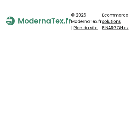
© 2026
Ecommerce
ModernaTex.fr
ModernaTex.fr
solutions
|
Plan du site
BINARGON.cz