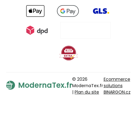
© 2026
Ecommerce
ModernaTex.fr
ModernaTex.fr
solutions
|
Plan du site
BINARGON.cz