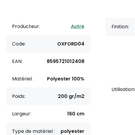
Producteur:
Autre
Finition:
Code:
OXFORD04
EAN:
8595721012408
Matériel:
Polyester 100%
Utilisation
Poids:
200 gr/m2
Largeur:
160 cm
Type de matériel :
polyester