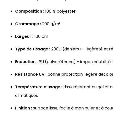
Composition :
100 % polyester
Grammage :
200 g/m²
Largeur :
160 cm
Type de tissage :
200D (deniers) – légèreté et r
Enduction :
PU (polyuréthane) – imperméabilité 
Résistance UV :
bonne protection, légère décolor
Température d’usage :
tissu résistant au gel et a
climatiques
Finition :
surface lisse, facile à manipuler et à co