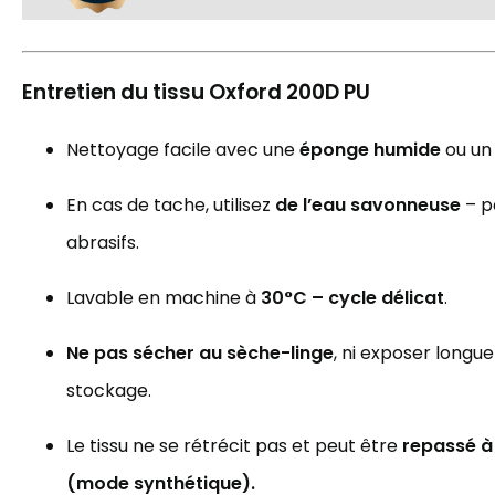
Entretien du tissu Oxford 200D PU
Nettoyage facile avec une
éponge humide
ou un 
En cas de tache, utilisez
de l’eau savonneuse
– p
abrasifs.
Lavable en machine à
30°C – cycle délicat
.
Ne pas sécher au sèche-linge
, ni exposer longu
stockage.
Le tissu ne se rétrécit pas et peut être
repassé à
(mode synthétique).