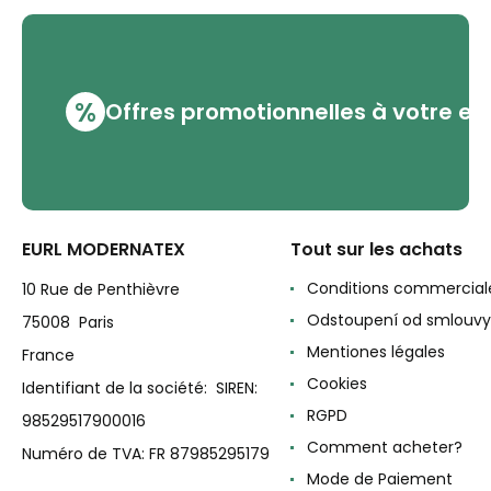
%
Offres promotionnelles à votre em
EURL MODERNATEX
Tout sur les achats
Conditions commercial
10 Rue de Penthièvre
Odstoupení od smlouvy
75008 Paris
Mentiones légales
France
Cookies
Identifiant de la société: SIREN:
RGPD
98529517900016
Comment acheter?
Numéro de TVA: FR 87985295179
Mode de Paiement