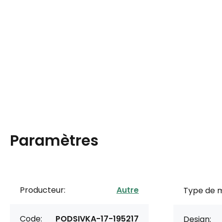
Paramètres
Producteur:
Autre
Type de m
Code:
PODSIVKA-17-195217
Design: