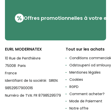
%
Offres promotionnelles à votre em
EURL MODERNATEX
Tout sur les achats
Conditions commercial
10 Rue de Penthièvre
Odstoupení od smlouvy
75008 Paris
Mentiones légales
France
Cookies
Identifiant de la société: SIREN:
RGPD
98529517900016
Comment acheter?
Numéro de TVA: FR 87985295179
Mode de Paiement
Notre offre