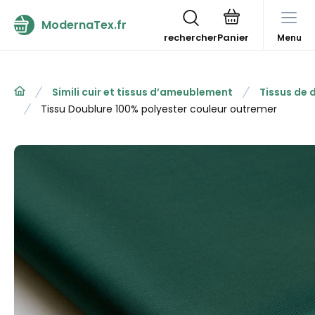
ModernaTex.fr
rechercher
Menu
Simili cuir et tissus d’ameublement
Tissus de 
Tissu Doublure 100% polyester couleur outremer