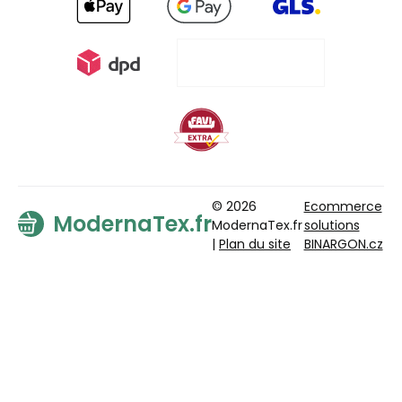
© 2026
Ecommerce
ModernaTex.fr
ModernaTex.fr
solutions
|
Plan du site
BINARGON.cz