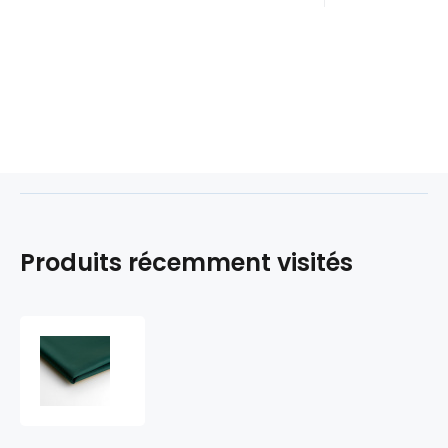
Produits récemment visités
Tissu
Doublure
100%
polyester
couleur