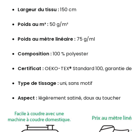
Largeur du tissu :
150 cm
Poids au m² :
50 g/m²
Poids au mètre linéaire :
75 g/ml
Composition :
100 % polyester
Certificat :
OEKO-TEX® Standard 100, garantie de 
Type de tissage :
uni, sans motif
Aspect :
légèrement satiné, doux au toucher