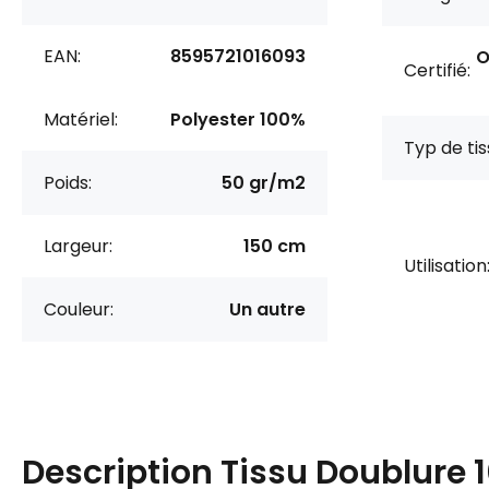
EAN:
8595721016093
O
Certifié:
Matériel:
Polyester 100%
Typ de tis
Poids:
50 gr/m2
Largeur:
150 cm
Utilisation
Couleur:
Un autre
Description
Tissu Doublure 