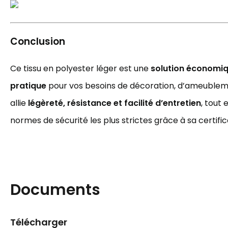
Conclusion
Ce tissu en polyester léger est une
solution économiq
pratique
pour vos besoins de décoration, d’ameubleme
allie
légèreté, résistance et facilité d’entretien
, tout
normes de sécurité les plus strictes grâce à sa certif
Documents
Télécharger