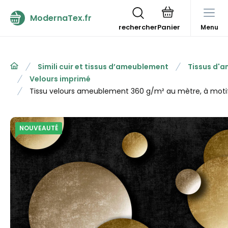
ModernaTex.fr
rechercher
Menu
Simili cuir et tissus d’ameublement
Tissus d'
Velours imprimé
Tissu velours ameublement 360 g/m² au mètre, à moti
NOUVEAUTÉ