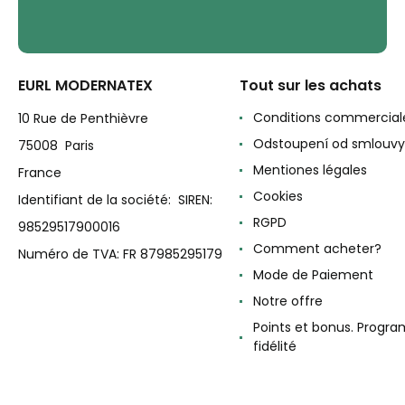
EURL MODERNATEX
Tout sur les achats
Conditions commercial
10 Rue de Penthièvre
Odstoupení od smlouvy
75008 Paris
Mentiones légales
France
Cookies
Identifiant de la société: SIREN:
RGPD
98529517900016
Comment acheter?
Numéro de TVA: FR 87985295179
Mode de Paiement
Notre offre
Points et bonus. Progr
fidélité