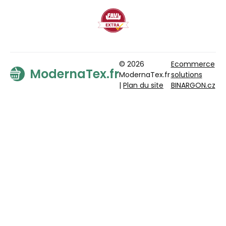
© 2026
Ecommerce
ModernaTex.fr
ModernaTex.fr
solutions
|
Plan du site
BINARGON.cz