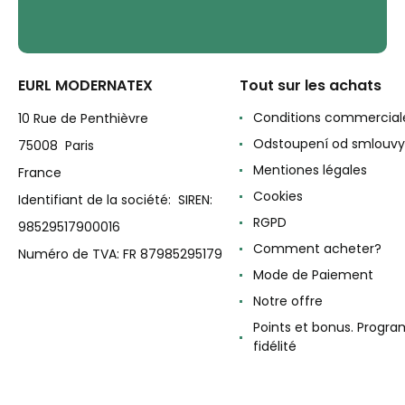
EURL MODERNATEX
Tout sur les achats
Conditions commercial
10 Rue de Penthièvre
Odstoupení od smlouvy
75008 Paris
Mentiones légales
France
Cookies
Identifiant de la société: SIREN:
RGPD
98529517900016
Comment acheter?
Numéro de TVA: FR 87985295179
Mode de Paiement
Notre offre
Points et bonus. Progr
fidélité