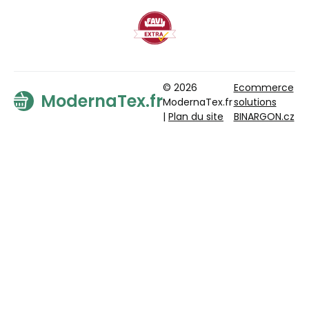
© 2026
Ecommerce
ModernaTex.fr
ModernaTex.fr
solutions
|
Plan du site
BINARGON.cz