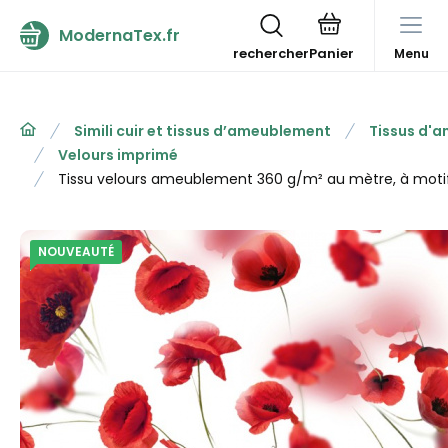
ModernaTex.fr
rechercher
Menu
Simili cuir et tissus d’ameublement
Tissus d'
Velours imprimé
Tissu velours ameublement 360 g/m² au mètre, à moti
NOUVEAUTÉ