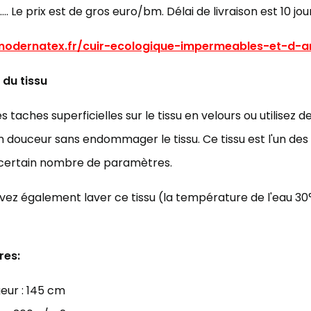
…. Le prix est de gros euro/bm. Délai de livraison est 10 jou
/modernatex.fr/cuir-ecologique-impermeables-et-d-
 du tissu
es taches superficielles sur le tissu en velours ou utilisez
 douceur sans endommager le tissu. Ce tissu est l'un de
 certain nombre de paramètres.
ez également laver ce tissu (la température de l'eau 30
res:
eur : 145 cm