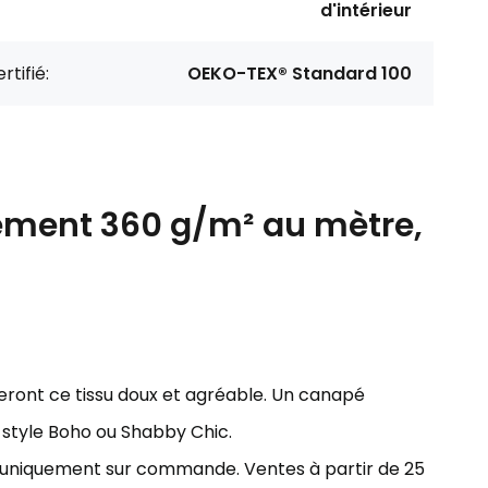
d'intérieur
rtifié:
OEKO-TEX® Standard 100
ement 360 g/m² au mètre,
eront ce tissu doux et agréable. Un canapé
e style Boho ou Shabby Chic.
ns uniquement sur commande. Ventes à partir de 25