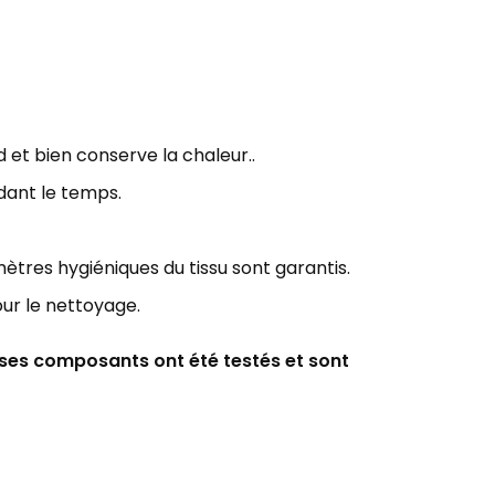
d et bien
conserve la chaleur..
dant le
temps.
ètres hygiéniques du tissu sont garantis.
our le nettoyage.
s ses composants ont été testés et sont