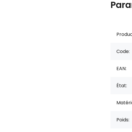
Para
Produc
Code:
EAN:
État:
Matérie
Poids: