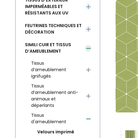
TISSUS D’EXTÉRIEUR
IMPERMÉABLES ET
RÉSISTANTS AUX UV
FEUTRINES TECHNIQUES ET
DÉCORATION
SIMILI CUIR ET TISSUS
D’AMEUBLEMENT
Tissus
d’ameublement
ignifugés
Tissus
d’ameublement anti-
animaux et
déperlants
Tissus
d'ameublement
Velours imprimé