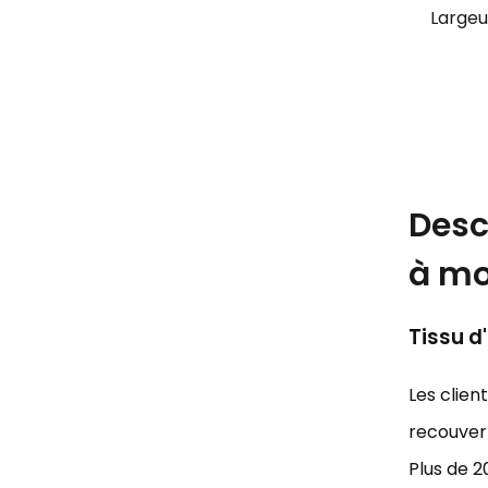
Largeu
Desc
à mo
Tissu d
Les clien
recouvert
Plus de 2