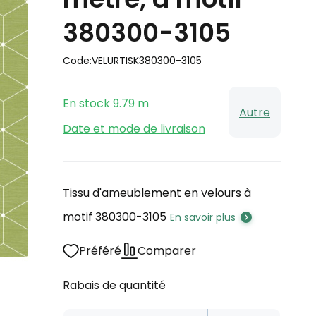
380300-3105
Code:
VELURTISK380300-3105
En stock
9.79
m
Autre
Date et mode de livraison
Tissu d'ameublement en velours à
motif 380300-3105
En savoir plus
Préféré
Comparer
Rabais de quantité