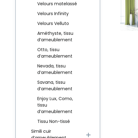
Velours matelassé
Velours Infinity
Velours Velluto
Améthyste, tissu
d’ameublement
Otto, tissu
d’ameublement
Nevada, tissu
d’ameublement
Savana, tissu
d’ameublement
Enjoy Lux, Como,
tissu
d’ameublement
Tissu Non-tissé
Simili cuir
d’ameublement