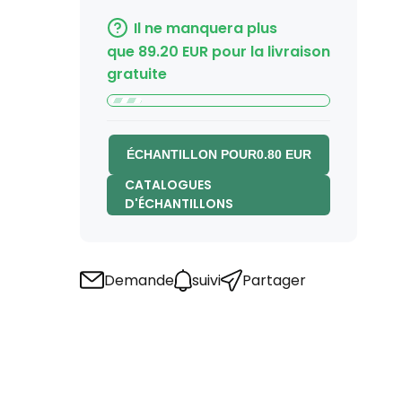
Il ne manquera plus
que
89.20
EUR
pour la livraison
gratuite
ÉCHANTILLON POUR
0.80
EUR
CATALOGUES
D'ÉCHANTILLONS
Demande
suivi
Partager