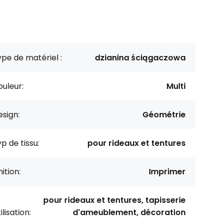
pe de matériel :
dzianina ściągaczowa
uleur:
Multi
sign:
Géométrie
p de tissu:
pour rideaux et tentures
nition:
Imprimer
pour rideaux et tentures, tapisserie
ilisation:
d'ameublement, décoration