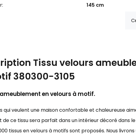
r:
145 cm
Ce
ription
Tissu velours ameubl
tif 380300-3105
'ameublement en velours à motif.
ts qui veulent une maison confortable et chaleureuse aim
 de ce tissu sera parfait dans un intérieur décoré dans l
000 tissus en velours à motifs sont proposés. Nous livro