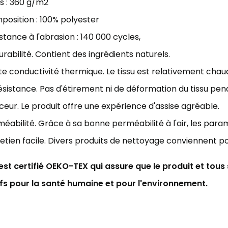
s : 3
60 g/m2
osition : 100% polyester
stance à l'abrasion : 140
000 cycles
,
urabilité. Contient des ingrédients naturels.
e conductivité thermique. Le tissu est relativement chau
ésistance. Pas d'étirement ni de déformation du tissu pen
eur. Le produit offre une expérience d'assise agréable.
éabilité. Grâce à sa bonne perméabilité à l'air,
les param
etien facile. Divers produits de nettoyage conviennent p
 est certifié OEKO-TEX qui assure que le produit et tou
ifs pour la santé humaine et pour l'environnement.
.