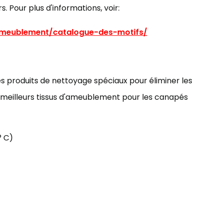
rs. Pour plus d'informations, voir:
ameublement/catalogue-des-motifs/
 des produits de nettoyage spéciaux pour éliminer les
s meilleurs tissus d'ameublement pour les canapés
° C)